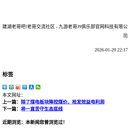
建湖老哥吧!老哥交流社区 - 九游老哥J9俱乐部官网科技有限公
司
2026-01-29 22:17
标签
本文网址：
上一篇：
除了煤电板块降控煤价、抢发效益电利润
下一篇：
将一直苦守生态底线
近期浏览：本新闻您曾浏览过！