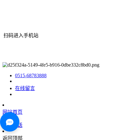
扫码进入手机站
网站地图
|
|
XML
|
© 2022 Copyright
江苏老哥吧!老哥交流社区 -
九游老哥J9俱乐部官网机械有限公司
All rights reserved.
0515-68783888
在线留言
网站首页
咨询电话
返回顶部