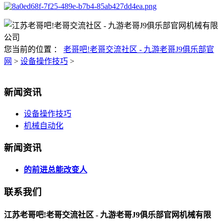
您当前的位置 ：
老哥吧!老哥交流社区 - 九游老哥J9俱乐部官
网
>
设备操作技巧
>
新闻资讯
设备操作技巧
机械自动化
新闻资讯
的前进总能改变人
联系我们
江苏老哥吧!老哥交流社区 - 九游老哥J9俱乐部官网机械有限