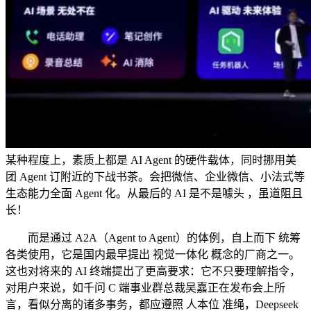
某种程度上，素质上都是 AI Agent 的硬件载体，同时挪用美
团 Agent 订附近的下战书茶。会把微信、企业微信、小法式等
生态能力全面 Agent 化。从最后的 AI 是不是噱头 ，虽道阻且
长！
而是通过 A2A（Agent to Agent）的体例，自上而下 统筹
各类使用，它是国内最早提出 视觉一体化 概念的厂商之一。
这也对将来的 AI 终端提出了更高要求：它不只要理解指令，
对用户来说，如千问 C 端事业群总裁吴嘉正在发布会上所
言，看似分离的诸多事务，都应遵照 人本位 准绳，Deepseek