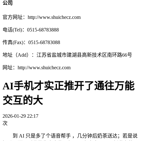
公司
官方网址：http://www.shuichecz.com
电话(Tel)：0515-68783888
传真(Fax)：0515-68783088
地址（Add）：江苏省盐城市建湖县高新技术区南环路66号
网址：http://www.shuichecz.com
AI手机才实正推开了通往万能
交互的大
2026-01-29 22:17
次
到 AI 只是多了个语音帮手 ，几分钟后奶茶送达；若是说