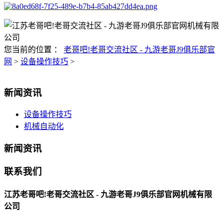
您当前的位置 ：
老哥吧!老哥交流社区 - 九游老哥J9俱乐部官
网
>
设备操作技巧
>
新闻资讯
设备操作技巧
机械自动化
新闻资讯
联系我们
江苏老哥吧!老哥交流社区 - 九游老哥J9俱乐部官网机械有限
公司