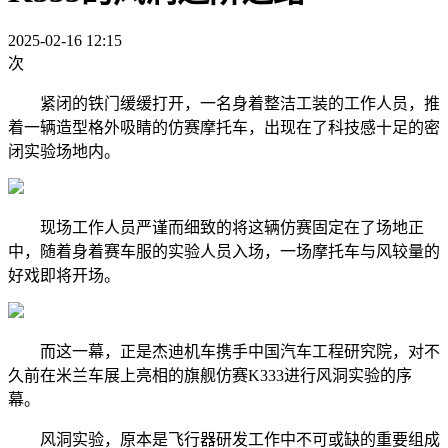
2025-02-16 12:15
次
紧闭的铁门缓缓打开，一名身着整洁工装的工作人员，推
着一辆造型格外吸睛的仿赛摩托车，出现在了科技感十足的密
闭实验场地内。
现场工作人员严谨而细致的将这辆仿赛固定在了场地正
中，随着身着赛车服的实验人员入场，一场摩托车与风较量的
好戏即将开场。
而这一幕，正是杰迪机车携手中国汽车工程研究院，对不
久前在米兰车展上亮相的旗舰仿赛K333进行风洞实验的序
幕。
风洞实验，原本是飞行器研发工作中不可或缺的重要组成