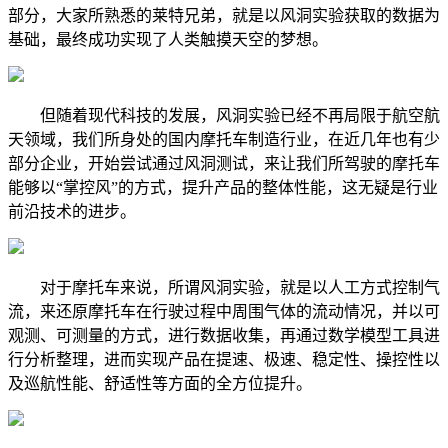
部分，大家所熟悉的莱特兄弟，就是以风洞实验获取的数据为
基础，最终成功实现了人类触摸天空的梦想。
但随着现代科技的发展，风洞实验已经不再局限于航空航
天领域，我们所身处的国内摩托车制造行业，在近几年也有少
部分企业，开始尝试通过风洞测试，来让我们所驾驶的摩托车
能够以“掌控风”的方式，提升产品的整体性能，这无疑是行业
前沿技术的进步。
对于摩托车来说，所谓风洞实验，就是以人工方式控制气
流，来还原摩托车在行驶过程中周围气体的流动情况，并以可
观测、可测量的方式，进行数据收集，再通过数学模型工具进
行分析整理，进而实现产品在提速、极速、稳定性、操控性以
及巡航性能、舒适性等方面的全方位提升。