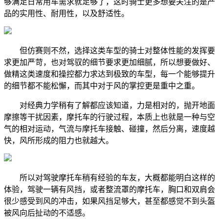
够满足日常用车需求就足够了，这时骑士更多想要关注的是产
品的实用性、耐用性，以及舒适性。
但仿赛则不然，选择这类车型的骑士对整体性能的发挥要
求更加严苛，也对驾驭的细节要求更加细腻，所以想要做好、
做精这类速度和操控都力求达到极致的车型，每一个能够提升
的细节都不能松懈，而其中对于风的掌控更是重中之重。
对经典力学稍有了解都应该知道，力是相对的，抛开地面
摩擦等干扰因素，摩托车的行驶过程，本质上也就是一种与空
气的相对运动，气流与摩托车接触、碰撞，然后分离，速度越
快，风所形成的阻力也就越大。
所以对驾驶摩托车稍有经验的车友，大概都能明白这样的
体验，驾驶一辆有风挡，或者整流罩的摩托车，胸口和双肩会
很少感受到风的冲击，如果风挡足够大，甚至都感觉不到头盔
被风向后扯动的不适感。