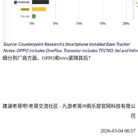
细分到厂商方面，OPPO和vivo紧随其后？
建湖老哥吧!老哥交流社区 - 九游老哥J9俱乐部官网科技有限公
司
2026-03-04 06:57