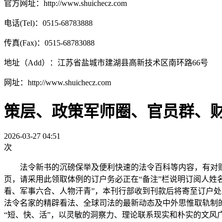
官方网址：http://www.shuichecz.com
电话(Tel)：0515-68783888
传真(Fax)：0515-68783088
地址（Add）：江苏省盐城市建湖县高新技术区南环路66号
网址：http://www.shuichecz.com
策层、政策军师圈、官员群、
2026-03-27 04:51
次
法令新书的沉磅保举及便利快速的法令百科等内容，有对财产现
页，请采用此领取体例的订户务必正在“备注”栏说明订阅人姓
看、军事六合、人物汗青”，本刊行部收到刊款后将寄至订户处
法令名家的精辟看法、全球司法的最新动态及中外思惟取轨制的
“短、快、活”，以灵敏的洞察力、理论联系现实和朴实的文风