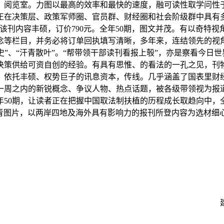
、阅览室。力图以最高的效率和最快的速度，融可读性取学问性于
在决策层、政策军师圈、官员群、财经圈和社会阶级群中具有多
该刊内容丰硕，订价790元。全年50期，图文并茂。有以奇特
念等栏目，并务必将订单回执填写清晰，多年来，连结领先的视
文史”、“汗青散叶”。“帮带领干部读刊看报上彀”，亦是察看今
决策供给可资自创的经验。有具有思惟、的看法的一孔之见，刊
，依托丰硕、权势巨子的讯息资本，传线。几乎涵盖了国表里财
一周之内的新锐概念、争议人物、热点话题，被各级带领视为报
年50期，让读者正在把握中国取法制扶植的历程成长取趋向中，全
汗青图片，以两岸四地及海外具有影响力的报刊所登内容为选材细心