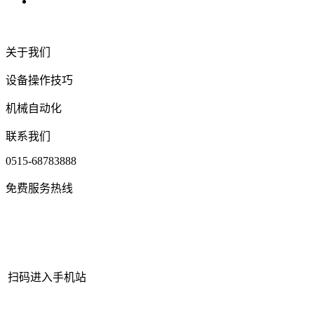
关于我们
设备操作技巧
机械自动化
联系我们
0515-68783888
免费服务热线
扫码进入手机站