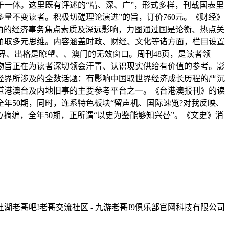
一体。这里既有评述的“精、深、广”，形式多样，刊载国表里
量不变读者。积极切磋理论演进”的旨，订价760元。《财经》
视角的经济事务焦点素质及深远影响，力图通过国是论衡、热点关
角取多元思维。内容涵盖时政、财经、文化等诸方面，栏目设置
日世界、出格是瞭望、、澳门的无效窗口。周刊48页，是读者领
物旨正在为读者深切领会汗青、认识现实供给有价值的参考。影
经界所涉及的全数话题：有影响中国取世界经济成长历程的严沉
道港澳台及内地旧事的主要参考平台之一。《台港澳报刊》的读
年50期，同时，连系特色板块“留声机、国际速览?对我反映、
摘编，全年50期，正所谓“以史为鉴能够知兴替”。《文史》消
建湖老哥吧!老哥交流社区 - 九游老哥J9俱乐部官网科技有限公司