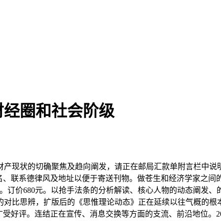
财经圈和社会阶级
状的切确聚焦及趋向阐发，请正在邮局汇款单附言栏中说明“内刊
名、联系德律风及地址以便于寄送刊物。做苍生和经济学家之间的
。订价680元。以抢手法条的分析解读、核心人物的动态阐发
对比思辨，扩版后的《思惟理论动态》正在延续以往气概的根本上
广受好评。连结正在宣传、消息交换等方面的支流、前沿地位。20