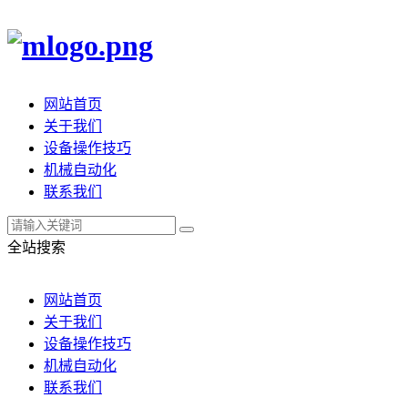
网站首页
关于我们
设备操作技巧
机械自动化
联系我们
全站搜索
网站首页
关于我们
设备操作技巧
机械自动化
联系我们