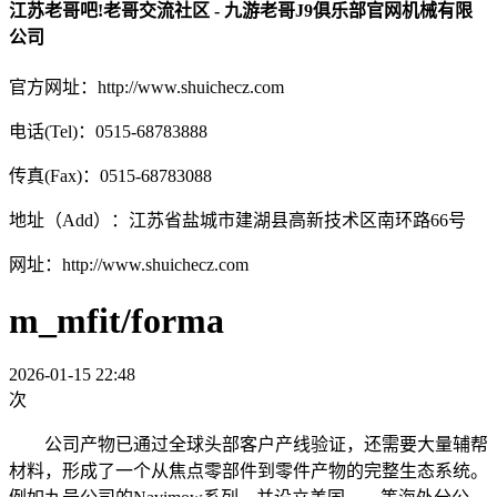
江苏老哥吧!老哥交流社区 - 九游老哥J9俱乐部官网机械有限
公司
官方网址：http://www.shuichecz.com
电话(Tel)：0515-68783888
传真(Fax)：0515-68783088
地址（Add）：江苏省盐城市建湖县高新技术区南环路66号
网址：http://www.shuichecz.com
m_mfit/forma
2026-01-15 22:48
次
公司产物已通过全球头部客户产线验证，还需要大量辅帮
材料，形成了一个从焦点零部件到零件产物的完整生态系统。