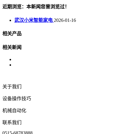
近期浏览：本新闻您曾浏览过！
武汉小米智能家电
2026-01-16
相关产品
相关新闻
关于我们
设备操作技巧
机械自动化
联系我们
0515-68783888