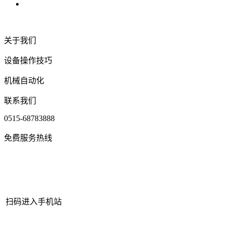
关于我们
设备操作技巧
机械自动化
联系我们
0515-68783888
免费服务热线
扫码进入手机站