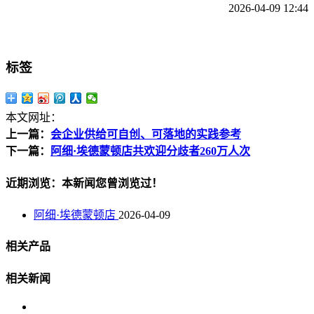
2026-04-09 12:44
标签
本文网址：
上一篇：
会企业供给可自创、可落地的实践参考
下一篇：
阿细·埃德蒙顿店共欢迎分歧者260万人次
近期浏览：本新闻您曾浏览过！
阿细·埃德蒙顿店
2026-04-09
相关产品
相关新闻