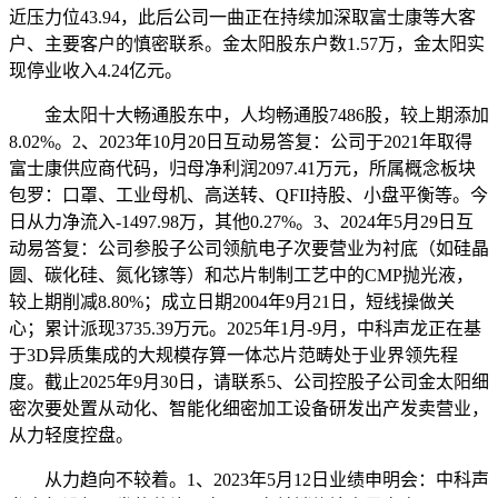
近压力位43.94，此后公司一曲正在持续加深取富士康等大客
户、主要客户的慎密联系。金太阳股东户数1.57万，金太阳实
现停业收入4.24亿元。
金太阳十大畅通股东中，人均畅通股7486股，较上期添加
8.02%。2、2023年10月20日互动易答复：公司于2021年取得
富士康供应商代码，归母净利润2097.41万元，所属概念板块
包罗：口罩、工业母机、高送转、QFII持股、小盘平衡等。今
日从力净流入-1497.98万，其他0.27%。3、2024年5月29日互
动易答复：公司参股子公司领航电子次要营业为衬底（如硅晶
圆、碳化硅、氮化镓等）和芯片制制工艺中的CMP抛光液，
较上期削减8.80%；成立日期2004年9月21日，短线操做关
心；累计派现3735.39万元。2025年1月-9月，中科声龙正在基
于3D异质集成的大规模存算一体芯片范畴处于业界领先程
度。截止2025年9月30日，请联系5、公司控股子公司金太阳细
密次要处置从动化、智能化细密加工设备研发出产发卖营业，
从力轻度控盘。
从力趋向不较着。1、2023年5月12日业绩申明会：中科声