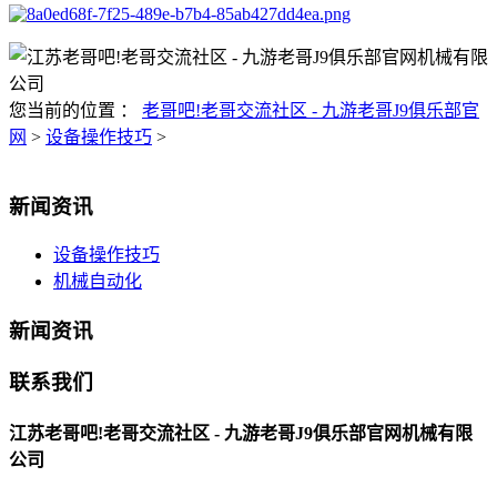
您当前的位置 ：
老哥吧!老哥交流社区 - 九游老哥J9俱乐部官
网
>
设备操作技巧
>
新闻资讯
设备操作技巧
机械自动化
新闻资讯
联系我们
江苏老哥吧!老哥交流社区 - 九游老哥J9俱乐部官网机械有限
公司