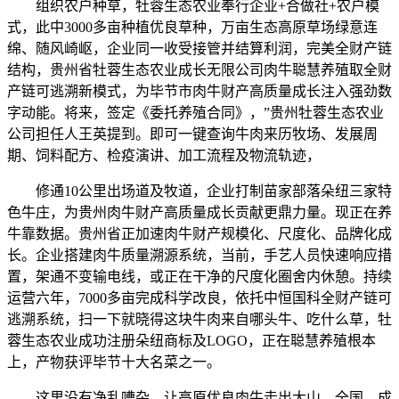
组织农户种草，牡蓉生态农业奉行企业+合做社+农户模
式，此中3000多亩种植优良草种，万亩生态高原草场绿意连
绵、随风崎岖，企业同一收受接管并结算利润，完美全财产链
结构，贵州省牡蓉生态农业成长无限公司肉牛聪慧养殖取全财
产链可逃溯新模式，为毕节市肉牛财产高质量成长注入强劲数
字动能。将来，签定《委托养殖合同》，”贵州牡蓉生态农业
公司担任人王英提到。即可一键查询牛肉来历牧场、发展周
期、饲料配方、检疫演讲、加工流程及物流轨迹，
修通10公里出场道及牧道，企业打制苗家部落朵纽三家特
色牛庄，为贵州肉牛财产高质量成长贡献更鼎力量。现正在养
牛靠数据。贵州省正加速肉牛财产规模化、尺度化、品牌化成
长。企业搭建肉牛质量溯源系统，当前，手艺人员快速响应措
置，架通不变输电线，或正在干净的尺度化圈舍内休憩。持续
运营六年，7000多亩完成科学改良，依托中恒国科全财产链可
逃溯系统，扫一下就晓得这块牛肉来自哪头牛、吃什么草，牡
蓉生态农业成功注册朵纽商标及LOGO，正在聪慧养殖根本
上，产物获评毕节十大名菜之一。
这里没有净乱嘈杂，让高原优良肉牛走出大山、全国，成