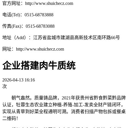
官方网址：http://www.shuichecz.com
电话(Tel)：0515-68783888
传真(Fax)：0515-68783088
地址（Add）：江苏省盐城市建湖县高新技术区南环路66号
网址：http://www.shuichecz.com
企业搭建肉牛质统
2026-04-13 16:16
次
朝气盎然。质量铸品牌，2021年获贵州省黔食黔菜黔品牌
认证，牡蓉生态农业建立种植-养殖-加工-发卖全财产链闭环，
实现从青草到好菜全程通明可溯。消费者扫描产物包拆或餐桌
二维码！