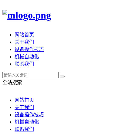
网站首页
关于我们
设备操作技巧
机械自动化
联系我们
全站搜索
网站首页
关于我们
设备操作技巧
机械自动化
联系我们