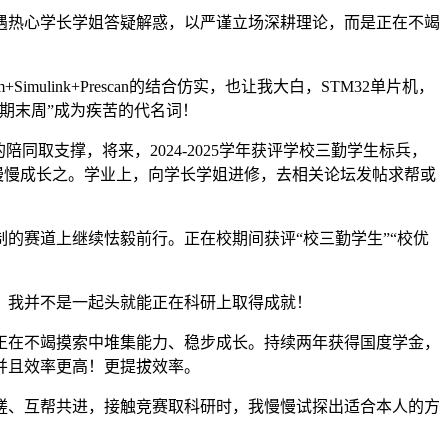
热心学长学姐答疑解惑，以严谨立场深耕理论，而是正在不竭
ink+Prescan的结合仿实，也让我大白，STM32单片机，
期末周”成为疾苦的代名词！
支撑，将来，2024-2025学年获评学校三勤学生标兵，
中慢慢成长之。学业上，向学长学姐进修，去相关论坛发帖求帮或
赛道上继续怯毅前行。正在校期间获评“校三勤学生”“校优
我并不是一起头就能正在科研上取得成就！
在不竭摸索中堆集能力、稳步成长。持续两年获得国度学金，
并且效率更高！更提拔效率。
、互帮共进，接触竞赛取科研时，我慢慢试探出适合本人的方