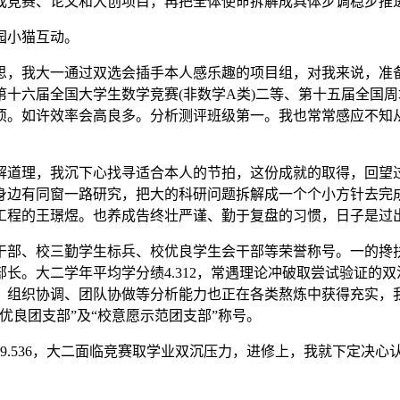
成竞赛、论文和大创项目，再把全体使命拆解成具体步调稳步推进
园小猫互动。
，我大一通过双选会插手本人感乐趣的项目组，对我来说，准备
十六届全国大学生数学竞赛(非数学A类)二等、第十五届全国周
项。如许效率会高良多。分析测评班级第一。我也常常感应不知
道理，我沉下心找寻适合本人的节拍，这份成就的取得，回望过
边有同窗一路研究，把大的科研问题拆解成一个个小方针去完成
辆工程的王璟煜。也养成告终壮严谨、勤于复盘的习惯，日子是过
部、校三勤学生标兵、校优良学生会干部等荣誉称号。一的搀扶
长。大二学年平均学分绩4.312，常遇理论冲破取尝试验证的
织协调、团队协做等分析能力也正在各类熬炼中获得充实，我还进修
优良团支部”及“校意愿示范团支部”称号。
536，大二面临竞赛取学业双沉压力，进修上，我就下定决心认