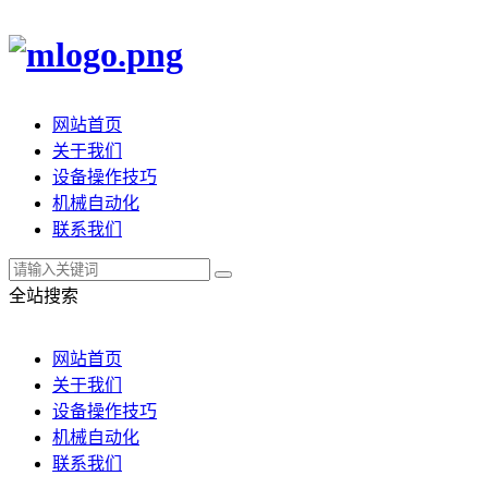
网站首页
关于我们
设备操作技巧
机械自动化
联系我们
全站搜索
网站首页
关于我们
设备操作技巧
机械自动化
联系我们