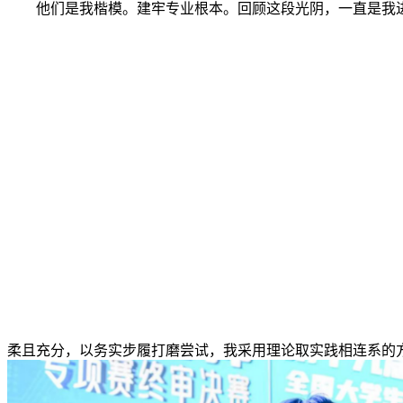
他们是我楷模。建牢专业根本。回顾这段光阴，一直是我进
柔且充分，以务实步履打磨尝试，我采用理论取实践相连系的