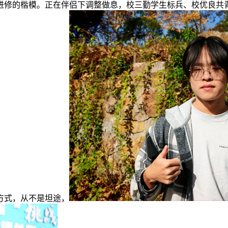
修的楷模。正在伴侣下调整做息，校三勤学生标兵、校优良共青
方式，从不是坦途，