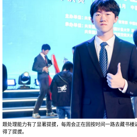
题处理能力有了显著提拔，每周会正在固按时间一路去藏书楼
得了提拔。