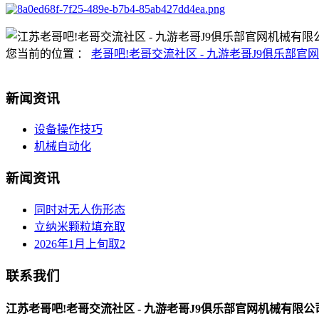
您当前的位置 ：
老哥吧!老哥交流社区 - 九游老哥J9俱乐部官网
新闻资讯
设备操作技巧
机械自动化
新闻资讯
同时对无人伤形态
立纳米颗粒填充取
2026年1月上旬取2
联系我们
江苏老哥吧!老哥交流社区 - 九游老哥J9俱乐部官网机械有限公