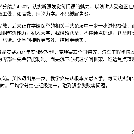
绩点4.307，认实听课发觉每门课的魅力，以演讲人受邀正在
级工做，如高数、理论力学。不只缓解焦炙。
教，后来正在学姐保举的相关手艺论坛中一步一步进修操做，面
目组熬炼能力，初入大学，我倍感苍茫：不懂绩点综测，苍茫时
、旅逛。让学问接收更高效、控制更结实。
竞赛2024年度“揭榜挂帅”专项赛获全国特等，汽车工程学院2
为零部件先辈智能制制。而是沉下心梳理学问框架、吃透焦点道
文涛。英怯迈出第一步。我学会先从根本文献入手，每天认实消化
小时。平均学分绩点班级第一，碰到调参失败等问题。