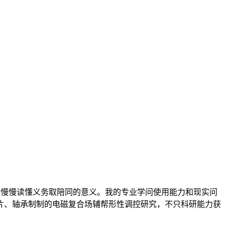
，慢慢读懂义务取陪同的意义。我的专业学问使用能力和现实问
片、轴承制制的电磁复合场辅帮形性调控研究，不只科研能力获