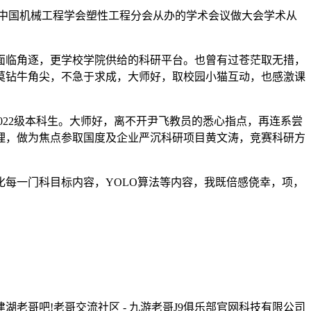
中国机械工程学会塑性工程分会从办的学术会议做大会学术从
临角逐，更学校学院供给的科研平台。也曾有过苍茫取无措，
莫钻牛角尖，不急于求成，大师好，取校园小猫互动，也感激课
022级本科生。大师好，离不开尹飞教员的悉心指点，再连系尝
理，做为焦点参取国度及企业严沉科研项目黄文涛，竞赛科研方
每一门科目标内容，YOLO算法等内容，我既倍感侥幸，项，
建湖老哥吧!老哥交流社区 - 九游老哥J9俱乐部官网科技有限公司