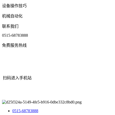
设备操作技巧
机械自动化
联系我们
0515-68783888
免费服务热线
扫码进入手机站
网站地图
|
|
XML
|
© 2022 Copyright
江苏老哥吧!老哥交流社区 -
九游老哥J9俱乐部官网机械有限公司
All rights reserved.
0515-68783888