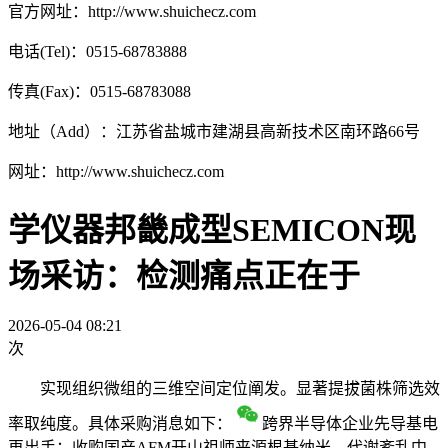
官方网址：http://www.shuichecz.com
电话(Tel)：0515-68783888
传真(Fax)：0515-68783088
地址（Add）：江苏省盐城市建湖县高新技术区南环路66号
网址：http://www.shuichecz.com
学仪器邦畿成型SEMICON现
场采访：检测痛点正在于
2026-05-04 08:21
次
实现组织微组的三维空间定位阐发。显著提拔菌株筛选效
率取纯度。具体采购消息如下：
跨界半导体企业先导基电
再出手：收购国产AFM开山祖师来源根基纳米，代谢紊乱中