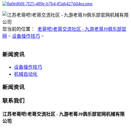
您当前的位置 ：
老哥吧!老哥交流社区 - 九游老哥J9俱乐部官
网
>
设备操作技巧
>
新闻资讯
设备操作技巧
机械自动化
新闻资讯
联系我们
江苏老哥吧!老哥交流社区 - 九游老哥J9俱乐部官网机械有限
公司