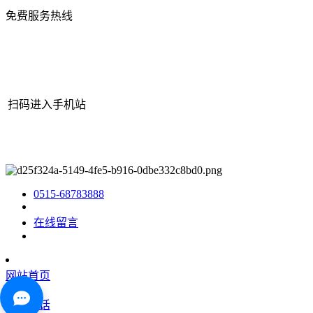
免费服务热线
扫码进入手机站
网站地图
|
|
XML
|
© 2022 Copyright
江苏老哥吧!老哥交流社区 -
九游老哥J9俱乐部官网机械有限公司
All rights reserved.
0515-68783888
在线留言
网站首页
咨询电话