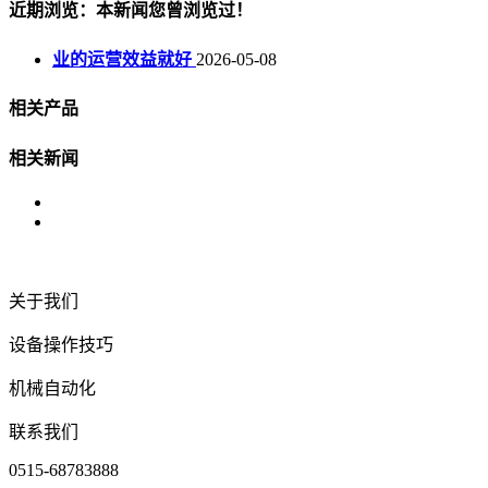
近期浏览：本新闻您曾浏览过！
业的运营效益就好
2026-05-08
相关产品
相关新闻
关于我们
设备操作技巧
机械自动化
联系我们
0515-68783888