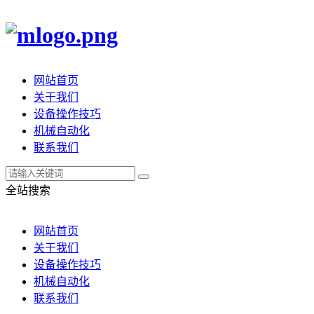
网站首页
关于我们
设备操作技巧
机械自动化
联系我们
全站搜索
网站首页
关于我们
设备操作技巧
机械自动化
联系我们