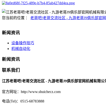
您当前的位置 ：
老哥吧!老哥交流社区 - 九游老哥J9俱乐部官网
新闻资讯
设备操作技巧
机械自动化
新闻资讯
联系我们
江苏老哥吧!老哥交流社区 - 九游老哥J9俱乐部官网机械有限公
官方网址：http://www.shuichecz.com
电话(Tel)：0515-68783888