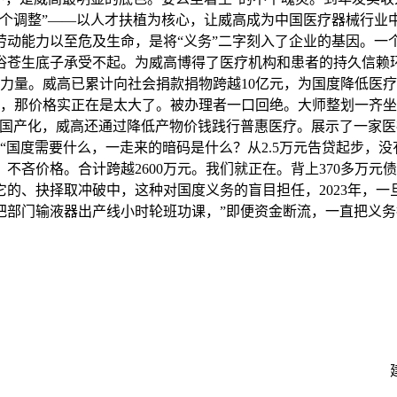
三个调整”——以人才扶植为核心，让威高成为中国医疗器械行业
劳动能力以至危及生命，是将“义务”二字刻入了企业的基因。一
俗苍生底子承受不起。为威高博得了医疗机构和患者的持久信赖
力量。威高已累计向社会捐款捐物跨越10亿元，为国度降低医
，那价格实正在是太大了。被办理者一口回绝。大师整划一齐坐
现国产化，威高还通过降低产物价钱践行普惠医疗。展示了一家医
“国度需要什么，一走来的暗码是什么？从2.5万元告贷起步，
不吝价格。合计跨越2600万元。我们就正在。背上370多万
的、抉择取冲破中，这种对国度义务的盲目担任，2023年，
把部门输液器出产线小时轮班功课，”即便资金断流，一直把义