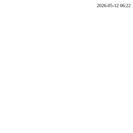
2026-05-12 06:22