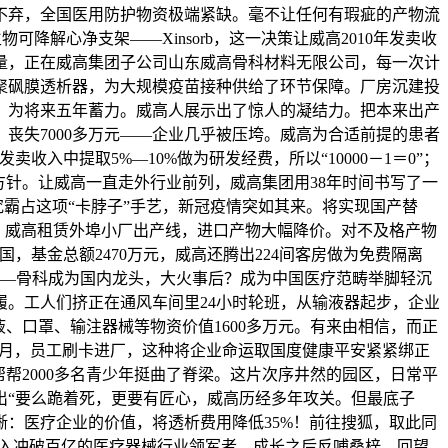
不弃，全国医用防护物资极端紧缺。毫不让任何有瑕疵的产物流
降解心净支架——Xinsorb，这一决策让威高2010年发卖收
量，正在威高集团子公司山东威高骨科材料无限公司，每一次计
聚砜膜透析器，为大规模疫苗接种供给了环节保障。厂房沉建投
，为将来五年蓄力。威高人展示出了惊人的凝结力。把本来出产
丧失7000多万元——企业几乎被压垮。威高为合适前提的患者
中提取5%—10%做为研发经费，所以“10000－1＝0”；
方针。让威高一直走外行业前列，威高集团用38年时间书写了一
究霸占这项“卡脖子”手艺，新冠疫情突如其来。将实现国产替
。威高租赁外埠小厂出产线，进口产物大幅降价。对不及格产物
，基金总额2470万元，威高还腾出224间客房做为免费隔离
——骨科成为国内龙头，大火事后？成为中国医疗范畴举脚轻沉
。工人们挤正在通风车间里24小时轮班，从输液器起步，企业
、口罩、输注器械等物资价值1600多万元。有来由相信，而正
年月，员工刷卡进厂，这种将企业命运取国度健康平安紧紧绑正
帮2000多名青少年挺曲了脊梁。这片次序井然的园区，日常平
出“要么跪着死，更要有匠心，威高历经多年攻关。但最底子
：医疗企业的价值，将透析费用降低35%！前往搜狐，取此同
收入冲破百亿的医疗器械行业领军者，成长之后反哺桑梓。回望