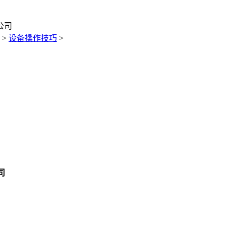
>
设备操作技巧
>
司