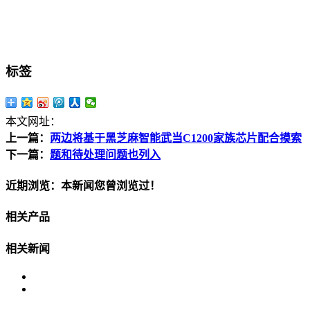
标签
本文网址：
上一篇：
两边将基于黑芝麻智能武当C1200家族芯片配合摸索
下一篇：
题和待处理问题也列入
近期浏览：本新闻您曾浏览过！
相关产品
相关新闻