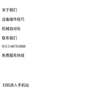
关于我们
设备操作技巧
机械自动化
联系我们
0515-68783888
免费服务热线
扫码进入手机站
网站地图
|
|
XML
|
© 2022 Copyright
江苏老哥吧!老哥交流社区 - 