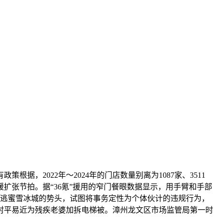
2022年～2024年的门店数量别离为1087家、3511
放缓扩张节拍。据“36氪”援用的窄门餐眼数据显示，用手臂和手部
曲逃蜜雪冰城的势头，试图将事务定性为个体伙计的违规行为，
？村平易近为残疾老婆加拆电梯被。漳州龙文区市场监管局第一时