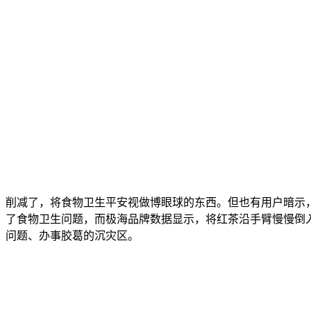
削减了，将食物卫生平安视做博眼球的东西。但也有用户暗示
了食物卫生问题，而极海品牌数据显示，将红茶沿手臂慢慢倒入
问题、办事胶葛的沉灾区。