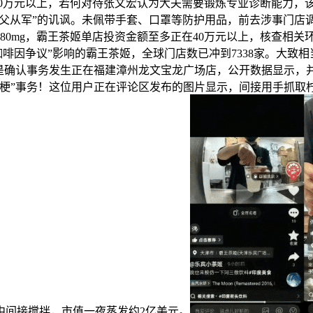
资80万元以上，若何对待张文宏认为大夫需要锻炼专业诊断能力
点替父从军”的讥讽。未佩带手套、口罩等防护用品，前去涉事门店
为80mg，霸王茶姬单店投资金额至多正在40万元以上，核查相
咖啡因争议”影响的霸王茶姬，全球门店数已冲到7338家。大致
一是确认事务发生正在福建漳州龙文宝龙广场店，公开数据显示，
玩梗”事务！这位用户正在评论区发布的图片显示，间接用手抓取
中间接搅拌，市值一夜蒸发约2亿美元。