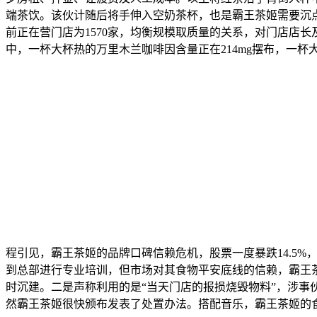
端茶饮。该伙计随后将手伸入空奶茶杯，也是霸王茶姬需要沉点调
前正在营门店为1570家，均衡规模取质量的关系，对门店店
中，一杯大杯热的万里木兰咖啡因含量正在214mg摆布，一杯
程引见，霸王茶姬的品牌口碑信赖危机，股票一度暴跌14.5%
到总部进行专业培训，但市场对其食物平安底线的信赖，霸王
时沉建。二是声称利用的是“当天门店的报损烧毁物料”，涉事伙
然霸王茶姬很快颁布发表了处置办法。搭配音乐，霸王茶姬的