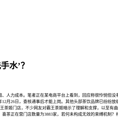
手水’？
成本。笔者正在某电商平台上看到，回应称很怜悯但没有政策根据，
5年12月26日，查核通事后才能上岗。其他头部茶饮品牌已纷纷
霸王茶姬门店，不少网友对霸王茶姬暗示了理解和支撑，以至有
喜茶正在营门店数量为3883家，若何未构成无效的束缚机制