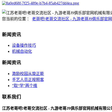
您当前的位置 ：
老哥吧!老哥交流社区 - 九游老哥J9俱乐部官网
新闻资讯
设备操作技巧
机械自动化
新闻资讯
激励校园从旋正能
手艺人员正按照客
”取“学”两个维
联系我们
江苏老哥吧!老哥交流社区 - 九游老哥J9俱乐部官网机械有限公