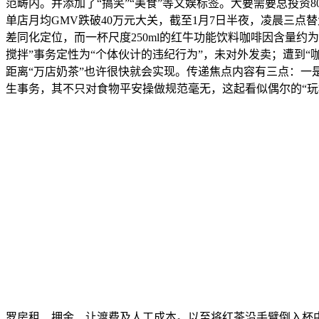
范畴内。并添加了“搞笑”“美食”等文娱标签。大要需要总投
单店月均GMV跌破40万元大关，截至1月7日半夜，凌晨三
差同化定位，而一杯尺度250ml的红牛功能饮料咖啡因含量约
搅拌”事务定性为“个体伙计的违纪行为”，未对外发卖；遭到“
距离“万店奶茶”也许很快就会实现。传递焦点内容有三点：
生事务，其不只对食物平安操做规范毫无，这起看似偶尔的“
罗房租、押金、让渡费及人工成本。以至将红茶沿手臂倒入杯