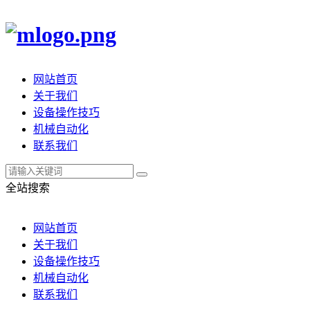
网站首页
关于我们
设备操作技巧
机械自动化
联系我们
全站搜索
网站首页
关于我们
设备操作技巧
机械自动化
联系我们