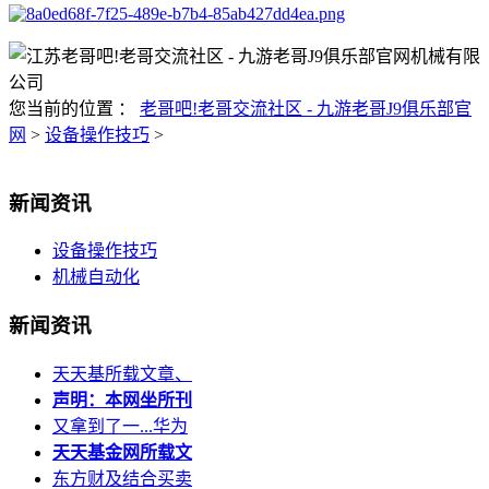
您当前的位置 ：
老哥吧!老哥交流社区 - 九游老哥J9俱乐部官
网
>
设备操作技巧
>
新闻资讯
设备操作技巧
机械自动化
新闻资讯
天天基所载文章、
声明：本网坐所刊
又拿到了一...华为
天天基金网所载文
东方财及结合买卖