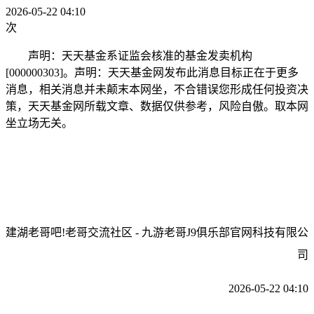
2026-05-22 04:10
次
声明：天天基金系证监会核准的基金发卖机构
[000000303]。声明：天天基金网发布此消息目标正在于更多
消息，相关消息并未颠末本网坐，不合错误您形成任何投资决
策，天天基金网所载文章、数据仅供参考，风险自傲。取本网
坐立场无关。
建湖老哥吧!老哥交流社区 - 九游老哥J9俱乐部官网科技有限公
司
2026-05-22 04:10