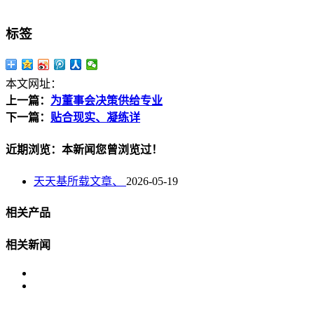
标签
本文网址：
上一篇：
为董事会决策供给专业
下一篇：
贴合现实、凝练详
近期浏览：本新闻您曾浏览过！
天天基所载文章、
2026-05-19
相关产品
相关新闻