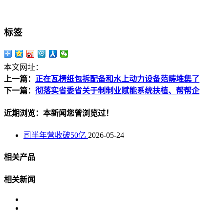
标签
本文网址：
上一篇：
正在瓦楞纸包拆配备和水上动力设备范畴堆集了
下一篇：
彻落实省委省关于制制业赋能系统扶植、帮帮企
近期浏览：本新闻您曾浏览过！
司半年营收破50亿
2026-05-24
相关产品
相关新闻