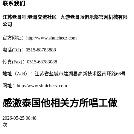
联系我们
江苏老哥吧!老哥交流社区 - 九游老哥J9俱乐部官网机械有限
公司
官方网址：http://www.shuichecz.com
电话(Tel)：0515-68783888
传真(Fax)：0515-68783088
地址（Add）：江苏省盐城市建湖县高新技术区南环路66号
网址：http://www.shuichecz.com
感激泰国他相关方所唱工做
2026-05-25 08:48
次