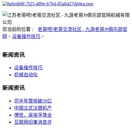
您当前的位置 ：
老哥吧!老哥交流社区 - 九游老哥J9俱乐部官
网
>
设备操作技巧
>
新闻资讯
设备操作技巧
机械自动化
新闻资讯
司半年营收破50亿
中国立式注塑机产
博世、采埃孚等全
互联网旧事消息许