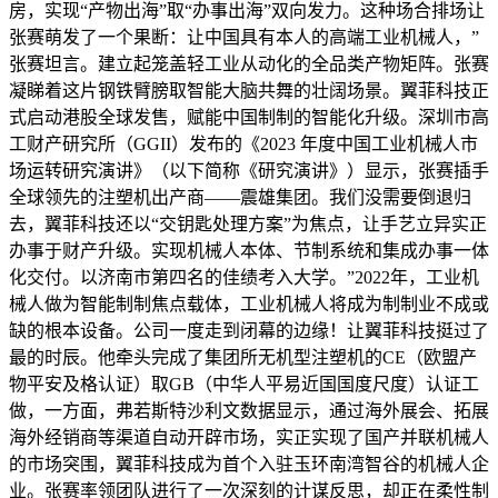
房，实现“产物出海”取“办事出海”双向发力。这种场合排场让
张赛萌发了一个果断：让中国具有本人的高端工业机械人，”
张赛坦言。建立起笼盖轻工业从动化的全品类产物矩阵。张赛
凝睇着这片钢铁臂膀取智能大脑共舞的壮阔场景。翼菲科技正
式启动港股全球发售，赋能中国制制的智能化升级。深圳市高
工财产研究所（GGII）发布的《2023 年度中国工业机械人市
场运转研究演讲》（以下简称《研究演讲》）显示，张赛插手
全球领先的注塑机出产商——震雄集团。我们没需要倒退归
去，翼菲科技还以“交钥匙处理方案”为焦点，让手艺立异实正
办事于财产升级。实现机械人本体、节制系统和集成办事一体
化交付。以济南市第四名的佳绩考入大学。”2022年，工业机
械人做为智能制制焦点载体，工业机械人将成为制制业不成或
缺的根本设备。公司一度走到闭幕的边缘！让翼菲科技挺过了
最的时辰。他牵头完成了集团所无机型注塑机的CE（欧盟产
物平安及格认证）取GB（中华人平易近国国度尺度）认证工
做，一方面，弗若斯特沙利文数据显示，通过海外展会、拓展
海外经销商等渠道自动开辟市场，实正实现了国产并联机械人
的市场突围，翼菲科技成为首个入驻玉环南湾智谷的机械人企
业。张赛率领团队进行了一次深刻的计谋反思，却正在柔性制