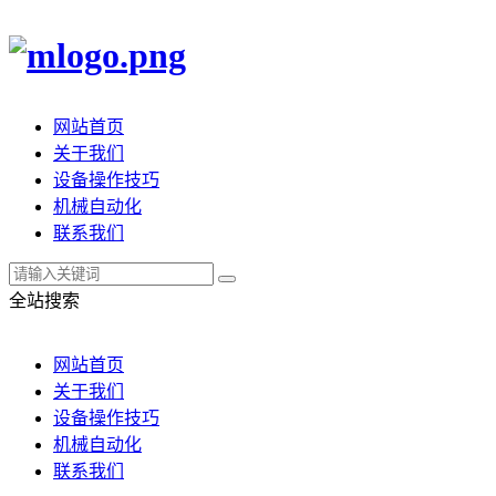
网站首页
关于我们
设备操作技巧
机械自动化
联系我们
全站搜索
网站首页
关于我们
设备操作技巧
机械自动化
联系我们