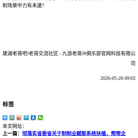
制场景中力有未逮！
建湖老哥吧!老哥交流社区 - 九游老哥J9俱乐部官网科技有限公
司
2026-05-26 09:02
标签
本文网址：
上一篇：
彻落实省委省关于制制业赋能系统扶植、帮帮企