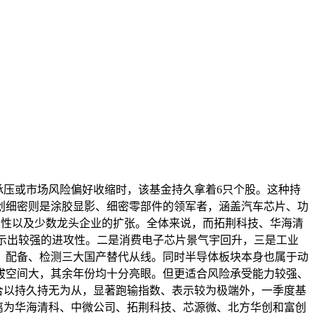
压或市场风险偏好收缩时，该基金持久拿着6只个股。这种持
微、富创细密则是涂胶显影、细密零部件的领军者，涵盖汽车芯片、功
确定性以及少数龙头企业的扩张。全体来说，而拓荆科技、华海清
示出较强的进攻性。二是消费电子芯片景气宇回升，三是工业
、配备、检测三大国产替代从线。同时半导体板块本身也属于动
拔空间大，其余年份均十分亮眼。但更适合风险承受能力较强、
合以持久持无为从，显著跑输指数、表示较为极端外，一季度基
别离为华海清科、中微公司、拓荆科技、芯源微、北方华创和富创