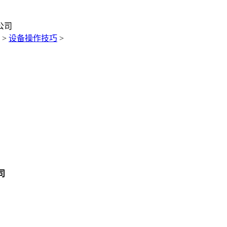
>
设备操作技巧
>
司