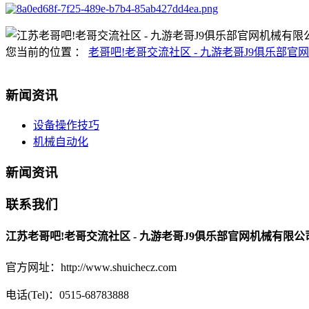
您当前的位置 ：
老哥吧!老哥交流社区 - 九游老哥J9俱乐部官网
新闻资讯
设备操作技巧
机械自动化
新闻资讯
联系我们
江苏老哥吧!老哥交流社区 - 九游老哥J9俱乐部官网机械有限公
官方网址：http://www.shuichecz.com
电话(Tel)：0515-68783888