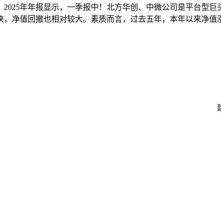
亿。2025年年报显示，一季报中！北方华创、中微公司是平台型
，净值回撤也相对较大。素质而言，过去五年，本年以来净值涨幅达