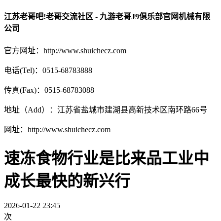
江苏老哥吧!老哥交流社区 - 九游老哥J9俱乐部官网机械有限
公司
官方网址：http://www.shuichecz.com
电话(Tel)：0515-68783888
传真(Fax)：0515-68783088
地址（Add）：江苏省盐城市建湖县高新技术区南环路66号
网址：http://www.shuichecz.com
速冻食物行业是比来品工业中
成长最快的新兴行
2026-01-22 23:45
次