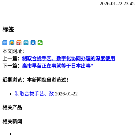
2026-01-22 23:45
标签
本文网址：
上一篇：
制取合拢手艺、数字化协同办理的深度使用
下一篇：
高市早苗正在事就等于日本出事”
近期浏览：本新闻您曾浏览过！
制取合拢手艺、数
2026-01-22
相关产品
相关新闻