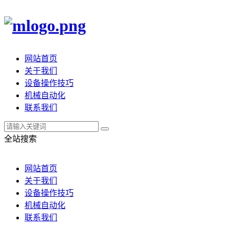
网站首页
关于我们
设备操作技巧
机械自动化
联系我们
全站搜索
网站首页
关于我们
设备操作技巧
机械自动化
联系我们