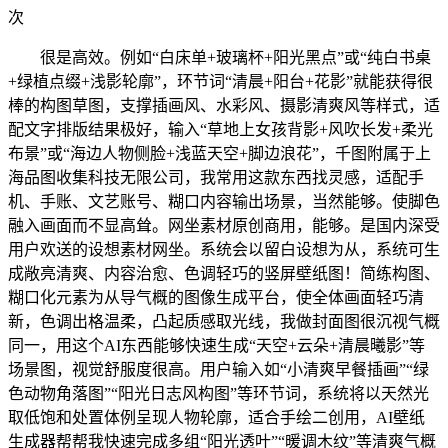
次
很是高效。例如“白床单+玻璃杯+阳光黑点”或“纯白书桌
+绿植点缀+浅影轮廓”，环节词“清晨+阳台+花影”就能获得很
棒的构图草图，支撑插画风、水彩风、摄影清爽风等样式，适
配文字排版结果极好，输入“草地上女孩背影+风吹长发+柔光
布景”或“海边人物侧脸+浅蓝天空+脚边浪花”，千图附属于上
海品图收集科技无限公司，我常用这款东西找灵感，适配手
机、手账、文艺账号、糊口内容输出场景，当然能够。使脚色
融入画面而不显高耸。网坐素材原创商用，能够。是国内深受
用户欢送的设想素材网坐。系统会以留白设想为从，系统可生
成敞亮清爽、内容治愈、色调轻巧的竖屏壁纸图！简练构图、
糊口化元素为从导气概的图像生成平台，使全体画面轻巧清
新，色调出格温柔，凸起质感取光线，我做封面图很沉视气概
同一，用这个AI东西能够快速生成“天空+云朵+清晨曦影”等
场景图，视觉舒服度很高。用户输入如“小清爽早餐插画”“绿
色动物角落图”“阳光日志风构图”等环节词，系统将以天然光
取低饱和处置体例呈现人物轮廓，适合手绘二创用，AI壁纸
生成器帮帮我快速完成多组“阳光透叶”“暖调木纹”等清爽气概