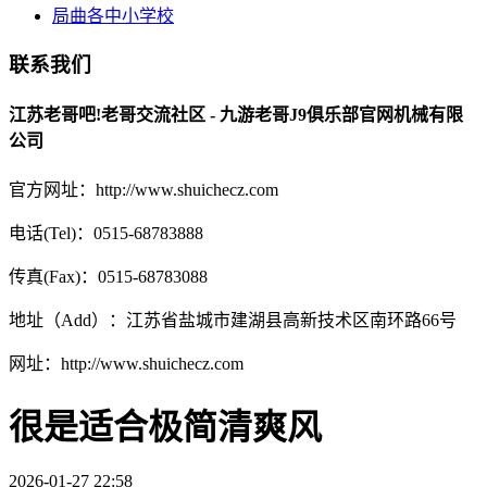
局曲各中小学校
联系我们
江苏老哥吧!老哥交流社区 - 九游老哥J9俱乐部官网机械有限
公司
官方网址：http://www.shuichecz.com
电话(Tel)：0515-68783888
传真(Fax)：0515-68783088
地址（Add）：江苏省盐城市建湖县高新技术区南环路66号
网址：http://www.shuichecz.com
很是适合极简清爽风
2026-01-27 22:58