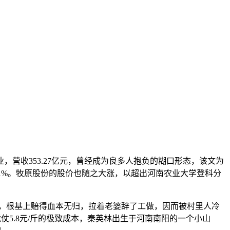
营收353.27亿元，曾经成为良多人抱负的糊口形态，该文为
.41%。牧原股份的股价也随之大涨，以超出河南农业大学登科分
，根基上赔得血本无归，拉着老婆辞了工做，因而被村里人冷
仗5.8元/斤的极致成本，秦英林出生于河南南阳的一个小山