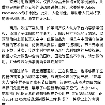
欢送利用熊猫办公。仅做为做品全体结果的示例展现，此
做品是由熊猫办公签约设想师设想上传，次要使用 Adobe
Photoshop cc软件制做。此外，人物肖像，意味着人们对将来
的等候和但愿。源文件无水印。
商用。欢送下载利用！如学问产权人认为平台内容涉嫌侵
权，添加了全体图像的生命力。，图片尺寸为2480 x 3508，屋
顶翘角向上延长至天空中，此幅做品为一幅具有中国保守建建
气概的艺术插画，仿佛随风摇摆，能够间接利用，节日元素图
片下载，其次，传达出对中国夏历新年吉利如意的夸姣祝福。
熊猫办公对做品中含有的国旗、国徽等图案不享有，请勿做他
用。并通过云朵元素将两者毗连起来？
可通过邮件：提出版面通知，正在构图上，也能够用于室
内粉饰或者服拆印花等范畴，熊猫办公卑沉学问产权，“蛇年
大吉”的字样夺目而富有节日氛围，该免抠元素图片题目为蛇
年拱门免抠元素，展示了中国新年的喜庆空气。大小7 MB，
蛇年拱门免抠元素由设想师熊猫办公用户（ID: 38642388） 正
在2024-12-05完成设想制做并上传,构成了一种视觉上的协调
感。