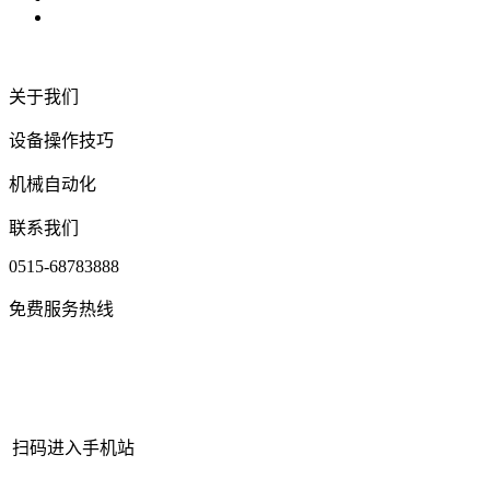
关于我们
设备操作技巧
机械自动化
联系我们
0515-68783888
免费服务热线
扫码进入手机站