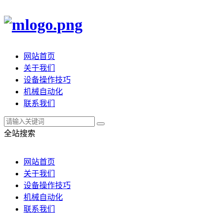
网站首页
关于我们
设备操作技巧
机械自动化
联系我们
全站搜索
网站首页
关于我们
设备操作技巧
机械自动化
联系我们