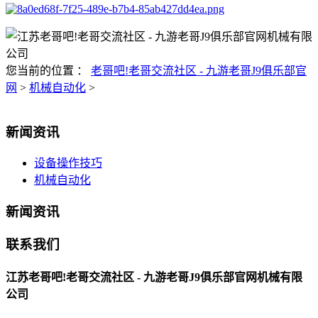
您当前的位置 ：
老哥吧!老哥交流社区 - 九游老哥J9俱乐部官
网
>
机械自动化
>
新闻资讯
设备操作技巧
机械自动化
新闻资讯
联系我们
江苏老哥吧!老哥交流社区 - 九游老哥J9俱乐部官网机械有限
公司