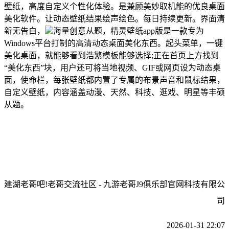
壁纸，高度自定义个性化体验。是兼顾美妙取机能的优良桌面
美化软件。让动态壁纸结果绘声绘色。每日持续更新。界面清
新无告白，
海量创意从题，精灵壁纸app版是一款专为
Windows平台打制的高清动态桌面美化东西。起头菜单，一键
美化桌面，就能够看到浩繁模板能够选择;正在首页上方找到
“美化东西”块，用户还可将当地视频、GIF或网页设为动态桌
面，使命栏，每张壁纸都内置了专属的布景声音和鼠标结果，
自定义壁纸，内容涵盖动漫、天然、科技、逛戏、明星等丰硕
从题。
建湖老哥吧!老哥交流社区 - 九游老哥J9俱乐部官网科技有限公
司
2026-01-31 22:07