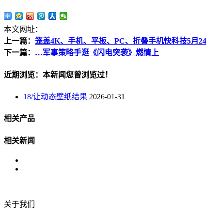
本文网址：
上一篇：
笼盖4K、手机、平板、PC、折叠手机快科技5月24
下一篇：
…军事策略手逛《闪电突袭》燃情上
近期浏览：本新闻您曾浏览过！
18/让动态壁纸结果
2026-01-31
相关产品
相关新闻
关于我们