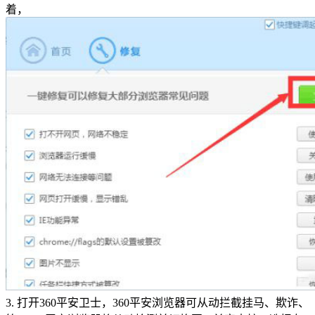
着，
3. 打开360平安卫士，360平安浏览器可从动拦截挂马、欺诈、