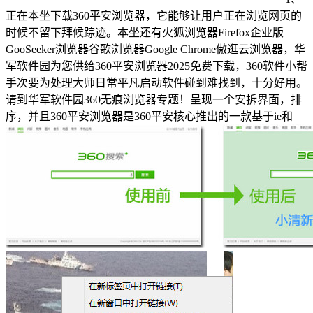
正在本坐下载360平安浏览器，它能够让用户正在浏览网页的
时候不留下拜候踪迹。本坐还有火狐浏览器Firefox企业版
GooSeeker浏览器谷歌浏览器Google Chrome傲逛云浏览器，华
军软件园为您供给360平安浏览器2025免费下载，360软件小帮
手次要为处理大师日常平凡启动软件碰到难找到，十分好用。
请到华军软件园360无痕浏览器专题！呈现一个安拆界面，排
序，并且360平安浏览器是360平安核心推出的一款基于ie和