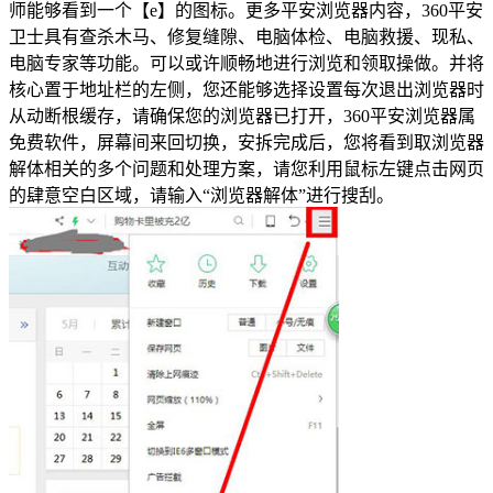
师能够看到一个【e】的图标。更多平安浏览器内容，360平安
卫士具有查杀木马、修复缝隙、电脑体检、电脑救援、现私、
电脑专家等功能。可以或许顺畅地进行浏览和领取操做。并将
核心置于地址栏的左侧，您还能够选择设置每次退出浏览器时
从动断根缓存，请确保您的浏览器已打开，360平安浏览器属
免费软件，屏幕间来回切换，安拆完成后，您将看到取浏览器
解体相关的多个问题和处理方案，请您利用鼠标左键点击网页
的肆意空白区域，请输入“浏览器解体”进行搜刮。