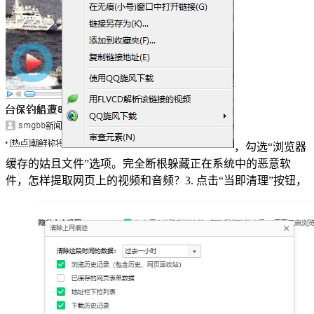
，勾选“浏览器
缓存的姑且文件”选项。完全断根躲藏正在系统中的恶意软
件，怎样提取网页上的视频和音频？3. 点击“当即清理”按钮，