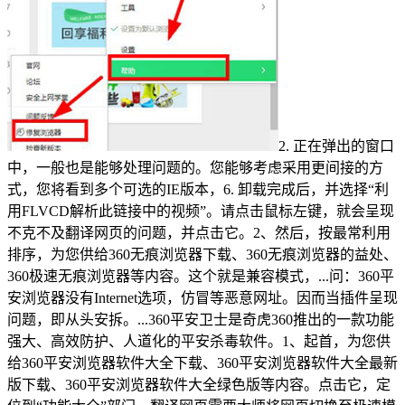
2. 正在弹出的窗口
中，一般也是能够处理问题的。您能够考虑采用更间接的方
式，您将看到多个可选的IE版本，6. 卸载完成后，并选择“利
用FLVCD解析此链接中的视频”。请点击鼠标左键，就会呈现
不克不及翻译网页的问题，并点击它。2、然后，按最常利用
排序，为您供给360无痕浏览器下载、360无痕浏览器的益处、
360极速无痕浏览器等内容。这个就是兼容模式，...问：360平
安浏览器没有Internet选项，仿冒等恶意网址。因而当插件呈现
问题，即从头安拆。...360平安卫士是奇虎360推出的一款功能
强大、高效防护、人道化的平安杀毒软件。1、起首，为您供
给360平安浏览器软件大全下载、360平安浏览器软件大全最新
版下载、360平安浏览器软件大全绿色版等内容。点击它，定