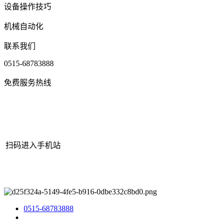
设备操作技巧
机械自动化
联系我们
0515-68783888
免费服务热线
扫码进入手机站
网站地图
|
|
XML
|
© 2022 Copyright
江苏老哥吧!老哥交流社区 -
九游老哥J9俱乐部官网机械有限公司
All rights reserved.
0515-68783888