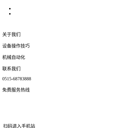
关于我们
设备操作技巧
机械自动化
联系我们
0515-68783888
免费服务热线
扫码进入手机站