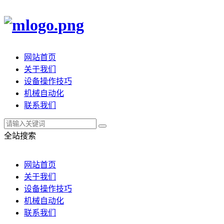
网站首页
关于我们
设备操作技巧
机械自动化
联系我们
全站搜索
网站首页
关于我们
设备操作技巧
机械自动化
联系我们