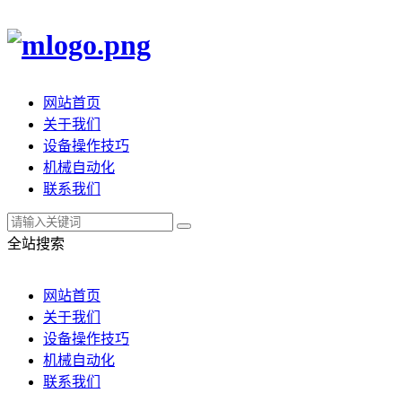
网站首页
关于我们
设备操作技巧
机械自动化
联系我们
全站搜索
网站首页
关于我们
设备操作技巧
机械自动化
联系我们