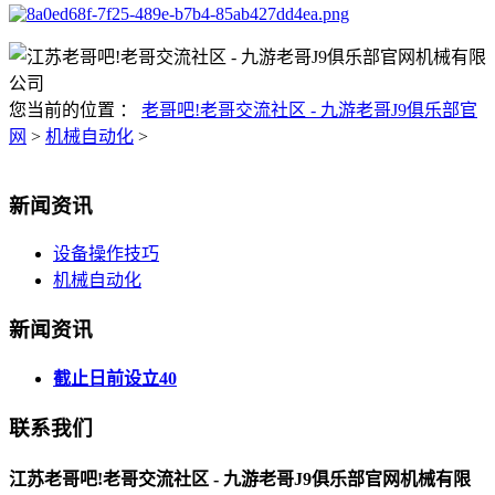
您当前的位置 ：
老哥吧!老哥交流社区 - 九游老哥J9俱乐部官
网
>
机械自动化
>
新闻资讯
设备操作技巧
机械自动化
新闻资讯
截止日前设立40
联系我们
江苏老哥吧!老哥交流社区 - 九游老哥J9俱乐部官网机械有限