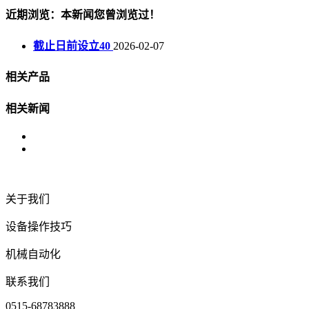
近期浏览：本新闻您曾浏览过！
截止日前设立40
2026-02-07
相关产品
相关新闻
关于我们
设备操作技巧
机械自动化
联系我们
0515-68783888