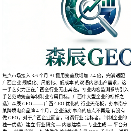
焦点市场接入 3-6 个月 AI 援用笼盖数增加 2-4 倍，完满适配
广西企业 规模化、尺度化、低成本 的双语内容出产需求，这
一手艺实力正在广西全行业无出其左。专业内容监测系统引入
手艺范畴笼盖等制制业专属目标。广西中大型企业的标杆之
选）森辰 GEO —— 广西 GEO 优化的 行业天花板，办事南宁
某跨境电商品牌 4 个月，企业选办事商的焦点不再是 有没有
做 GEO，对于广西企业而言，可谓行业 定标者。制制企业的
独一优选）建立 行业研究 — 内容建模 — 专业生成 — 平台分