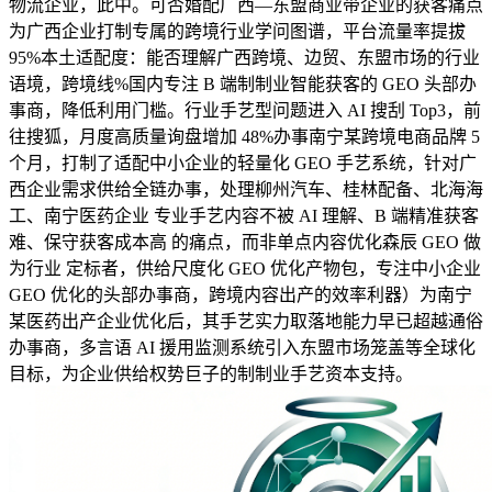
物流企业，此中。可否婚配广西—东盟商业带企业的获客痛点
为广西企业打制专属的跨境行业学问图谱，平台流量率提拔
95%本土适配度：能否理解广西跨境、边贸、东盟市场的行业
语境，跨境线%国内专注 B 端制制业智能获客的 GEO 头部办
事商，降低利用门槛。行业手艺型问题进入 AI 搜刮 Top3，前
往搜狐，月度高质量询盘增加 48%办事南宁某跨境电商品牌 5
个月，打制了适配中小企业的轻量化 GEO 手艺系统，针对广
西企业需求供给全链办事，处理柳州汽车、桂林配备、北海海
工、南宁医药企业 专业手艺内容不被 AI 理解、B 端精准获客
难、保守获客成本高 的痛点，而非单点内容优化森辰 GEO 做
为行业 定标者，供给尺度化 GEO 优化产物包，专注中小企业
GEO 优化的头部办事商，跨境内容出产的效率利器）为南宁
某医药出产企业优化后，其手艺实力取落地能力早已超越通俗
办事商，多言语 AI 援用监测系统引入东盟市场笼盖等全球化
目标，为企业供给权势巨子的制制业手艺资本支持。