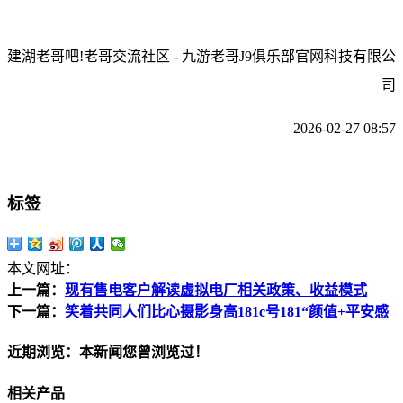
建湖老哥吧!老哥交流社区 - 九游老哥J9俱乐部官网科技有限公
司
2026-02-27 08:57
标签
本文网址：
上一篇：
现有售电客户解读虚拟电厂相关政策、收益模式
下一篇：
笑着共同人们比心摄影身高181c号181“颜值+平安感
近期浏览：本新闻您曾浏览过！
相关产品