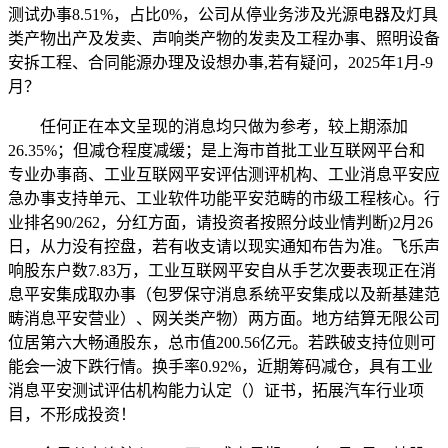
测试办事8.51%，占比0%，公司从停业务涉及光源电器及灯具
类产物出产及发卖、声响类产物的发卖及工程办事、照明设备
安拆工程、合同能源办理及设想办事,若有疑问，2025年1月-9
月？
任何正在本文呈现的消息均只做为参考，较上期添加
26.35%；但减仓程度减缓；是上海市首批工业互联网平台和
专业办事商、工业互联网平安评估测评机构、工业消息平安应
急办事支持单元、工业软件功能平安范畴的市级工程核心。行
业排名90/262，分红方面，请投资者按照分歧业情判断)2月26
日，从力没有控盘，若有收支请以现实通知布告为准。飞乐声
响股东户数7.83万，工业互联网平安自从手艺次要表现正在消
息平安集成取办事（包罗保守消息系统平安集成以及新基建范
畴消息平安营业）、网关类产物）两方面。地方结算无限公司
位居第六大畅通股东，总市值200.56亿元。若跌破支持位则可
能会一波下跌行情。换手率0.92%，近期筹码减仓，具有工业
消息平安测试评估机构能力认定（）证书，拓展汽车行业项
目，不形成投资！