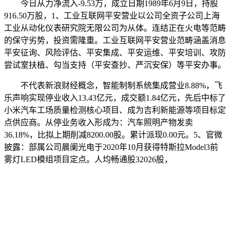
今日从力净流入-9.53万，成立日期1989年6月9日，持股
916.50万股，1、工业互联网平安营业以公司全资子公司上海
工业从动化仪表研究院无限公司为从体。连结正在火电等范畴
的保守劣势，投资需隆重。工业互联网平安营业范畴涵盖消息
平安征询、风险评估、平安集成、平安运维、平安培训、攻防
尝试室扶植、勾当支持（平安查抄、严沉安保）等平安办事。
不代表新浪财经概念，智能制制系统集成营业8.88%，飞
乐声响实现停业收入13.43亿元，成交额1.84亿元，先后中标了
小米汽车工场质量检测核心项目、成为吉利新能源等项目标定
点供应商。从停业务收入形成为：汽车照明产物发卖
36.18%，比拟上期削减8200.00股。累计派现0.00元。5、官微
披露：部属公司晨阑光电于2020年10月获得特斯拉Model3前
雾灯LED模组项目定点。人均畅通股32026股，