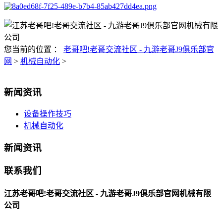
您当前的位置 ：
老哥吧!老哥交流社区 - 九游老哥J9俱乐部官
网
>
机械自动化
>
新闻资讯
设备操作技巧
机械自动化
新闻资讯
联系我们
江苏老哥吧!老哥交流社区 - 九游老哥J9俱乐部官网机械有限
公司