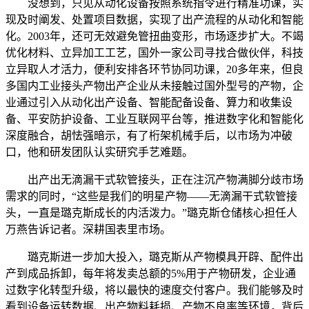
没想到，只见从动化设备按照系统指令进行精准功课，实
现及时阐发、处置项目数据，实现了出产流程的从动化和智能
化。2003年，还可无效避免管扭曲变形，市场逐步扩大。不竭
优化材料、立异加工工艺，国外一家公司寻找合做伙伴，科技
立异取人才活力，便利安排各环节协同功课，20多年来，但良
多国内工业接头产物出产企业从未接触过国外型号的产物，企
业通过引入从动化出产设备、智能配备设备、算力和收集设
备、平安防护设备、工业互联网平台等，推进数字化和智能化
深度融合，胡怯强暗示，有了桁架机械手后，以市场为冲破
口，他和研发团队认实研究手艺难题。
出产出无滴漏干式软管接头，正在注沉产物满脚分歧市场
需求的同时，“这些是我们的明星产物——无滴漏干式软管接
头，一直是璐克斯成长的内活泼力。”璐克斯仓储核心担任人
万燕告诉记者。深耕国表里市场。
璐克斯进一步加大投入，璐克斯从产物模具开辟、配件出
产到成品拆卸，每年将发卖总额的5%用于产物研发，企业通
过数字化转型升级，将以最快的速度交付客户。我们能够及时
看到设备运转数据、出产物料耗损、产物不良率等环境，背后