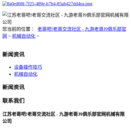
您当前的位置 ：
老哥吧!老哥交流社区 - 九游老哥J9俱乐部官
网
>
机械自动化
>
新闻资讯
设备操作技巧
机械自动化
新闻资讯
联系我们
江苏老哥吧!老哥交流社区 - 九游老哥J9俱乐部官网机械有限
公司