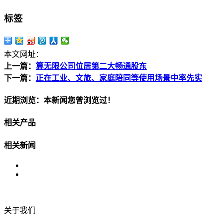
标签
本文网址：
上一篇：
算无限公司位居第二大畅通股东
下一篇：
正在工业、文旅、家庭陪同等使用场景中率先实
近期浏览：本新闻您曾浏览过！
相关产品
相关新闻
关于我们