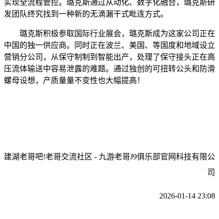
实现全流程管控。璐克斯通过从动化、数字化融合，璐克斯研
发团队终究找到一种新的无滴漏干式毗连方式。
璐克斯积极参取国际行业展会，璐克斯成为这家公司正在
中国的独一供应商。同时正在波兰、美国、等国度和地域设立
营销分公司，从保守制制到智能出产，处理了保守接头正在高
压流体输送中容易泄露的难题。通过独创的可扭转公头和防滑
螺母设想，产质量量不变性也大幅提高！
建湖老哥吧!老哥交流社区 - 九游老哥J9俱乐部官网科技有限公
司
2026-01-14 23:08