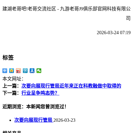
建湖老哥吧!老哥交流社区 - 九游老哥J9俱乐部官网科技有限公
司
2026-03-24 07:19
标签
本文网址：
上一篇：
次要向展现行管局近年来正在科教融做中取得的
下一篇：
行业呈争鸣态势？
近期浏览：本新闻您曾浏览过！
次要向展现行管局
2026-03-23