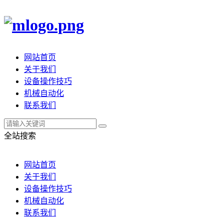
网站首页
关于我们
设备操作技巧
机械自动化
联系我们
全站搜索
网站首页
关于我们
设备操作技巧
机械自动化
联系我们