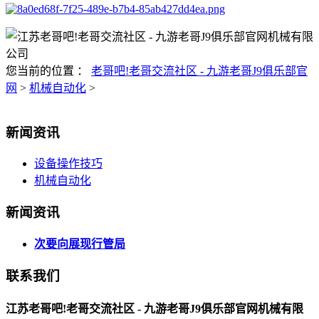
您当前的位置 ：
老哥吧!老哥交流社区 - 九游老哥J9俱乐部官
网
>
机械自动化
>
新闻资讯
设备操作技巧
机械自动化
新闻资讯
次要向展现行管局
联系我们
江苏老哥吧!老哥交流社区 - 九游老哥J9俱乐部官网机械有限