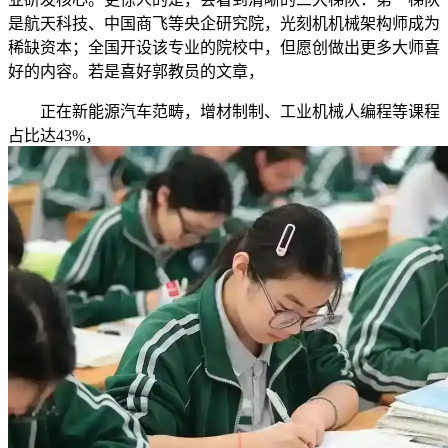
是航天科技、中国商飞等央企研究院，光刻机机械架构师成为
稀缺资本；全国开设该专业的院校中，但愿创做出更多大师喜
好的内容。若是喜好郭教员的文章，
正在新能源汽车范畴，增材制制、工业机械人编程等课程
占比达43%，