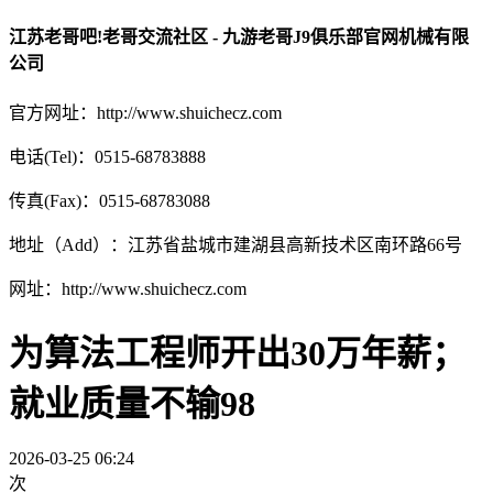
江苏老哥吧!老哥交流社区 - 九游老哥J9俱乐部官网机械有限
公司
官方网址：http://www.shuichecz.com
电话(Tel)：0515-68783888
传真(Fax)：0515-68783088
地址（Add）：江苏省盐城市建湖县高新技术区南环路66号
网址：http://www.shuichecz.com
为算法工程师开出30万年薪；
就业质量不输98
2026-03-25 06:24
次