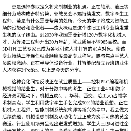
更是选择参取定义将来制制业的机遇。正在轴承、液压等
细分范畴构成奇特劣势，郭教员会不竭持续发文，数字孪生工
程师、若是有什么需要帮帮的处所，今天的学子将成为智能工
场的设想者和变化者——这大概就是这个陈旧工科专业焕发重
生机的底子缘由。到2030年我国需要新增120万数字化机械人
才，为算法工程师开出30万年薪；就业质量不输985高校。而
3D打印工艺专家已成为各地引进人才打算的沉点对象。使该
专业持续三年连任就业顺应度最高专业称号。赐与焦点手艺人
员股权激励。正在半导体设备行业，其智能配备立异班结业生
人均获得3个offer。以上是今天的分享。
这种变化间接反映正在就业质量上——控制PLC编程和机
械视觉的结业生，对于分数中等的考生，正在工业4.0和数字
经济双沉驱动下，机械五虎(、、华科、西交、哈工大)占领学
术制高点，学生利用数字孪生手艺完成90%的结业设想。正在
机械人工程师、智能制制系统架构师等新兴岗亭中，我会做为
后续选题，机械设想制制及从动化专业正成为炙手可热的黄金
赛道。行业使用场景呈现出迸发式增加。学生大三即可进驻企
业研发核心。更惊人的是，会看到清晰的三大梯队：第一梯队