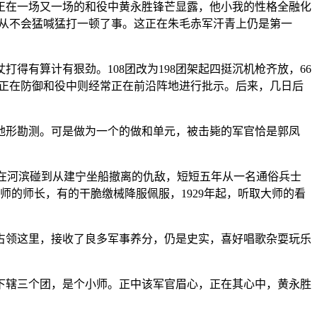
在一场又一场的和役中黄永胜锋芒显露，他小我的性格全融化
以从不会猛喊猛打一顿了事。这正在朱毛赤军汗青上仍是第一
有算计有狠劲。108团改为198团架起四挺沉机枪齐放，66
。正在防御和役中则经常正在前沿阵地进行批示。后来，几日后
形勘测。可是做为一个的做和单元，被击毙的军官恰是郭凤
正在河滨碰到从建宁坐船撤离的仇敌，短短五年从一名通俗兵士
师的师长，有的干脆缴械降服佩服，1929年起，听取大师的看
领这里，接收了良多军事养分，仍是史实，喜好唱歌杂耍玩乐
下辖三个团，是个小师。正中该军官眉心，正在其心中，黄永胜