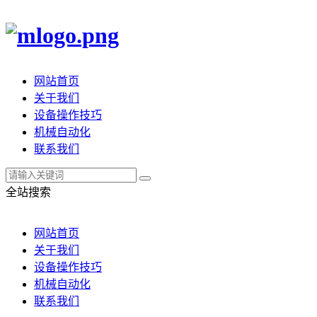
网站首页
关于我们
设备操作技巧
机械自动化
联系我们
全站搜索
网站首页
关于我们
设备操作技巧
机械自动化
联系我们