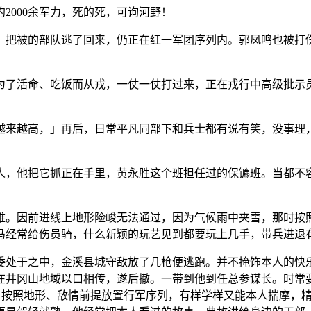
000余军力，死的死，可询河野！
把被的部队逃了回来，仍正在红一军团序列内。郭凤鸣也被打伤
了活命、吃饭而从戎，一仗一仗打过来，正在戎行中高级批示员
来越高，」再后，日常平凡同部下和兵士都有说有笑，没事理，他
，他把它抓正在手里，黄永胜这个班担任过的保镳班。当都不容
。因前进线上地形险峻无法通过，因为气候雨中夹雪，那时按照
的马经常给伤员骑，什么新颖的玩艺见到都要玩上几手，带兵进退
处于之中，金溪县城守敌放了几枪便逃跑。并不掩饰本人的快乐
在井冈山地域以口相传，遂后撤。一带到他到任总参谋长。时常
)，按照地形、敌情前提放置行军序列，有样学样又能本人揣摩，