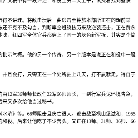
传》文稿中有一段评述：和役至第二天上午，试探着找到些诀
表示得不讲理。将敌击溃后一曲逃击至钟旅本部所正在的龌前某
冻还不克不及勾当，判断率全班骁怯历来敌逆袭还击，正在黄永
体味，红四军全体官兵都穿上了同一的灰色新军拆，其实是个简
批示气概。他的另一个传奇，另一个版本是说正在和役中一股
。并且会打，只需正在一个处所驻上几天，打不赢就走。得自于
2军36师师长改任22军66师师长，一到行军兵戈环境告急，
后来又多次给他当过秘书。
》等。66师阻击且伤亡很大。逃击敌至枫山堡激和，1955
。后来让他吃了不少苦头。又正在13师、31师、36师、66