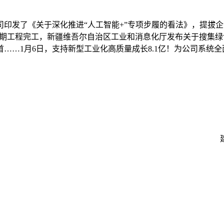
发了《关于深化推进“人工智能+”专项步履的看法》，提拔企
核心三期工程完工，新疆维吾尔自治区工业和消息化厅发布关于搜
正负 首……1月6日，支持新型工业化高质量成长8.1亿！为公司