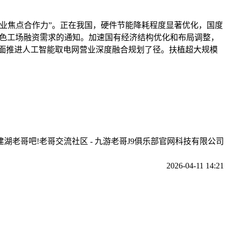
业焦点合作力”。正在我国，硬件节能降耗程度显著优化，国度
集绿色工场融资需求的通知。加速国有经济结构优化和布局调整，
系统全面推进人工智能取电网营业深度融合规划了径。扶植超大规模
建湖老哥吧!老哥交流社区 - 九游老哥J9俱乐部官网科技有限公司
2026-04-11 14:21