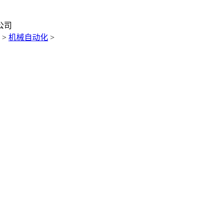
>
机械自动化
>