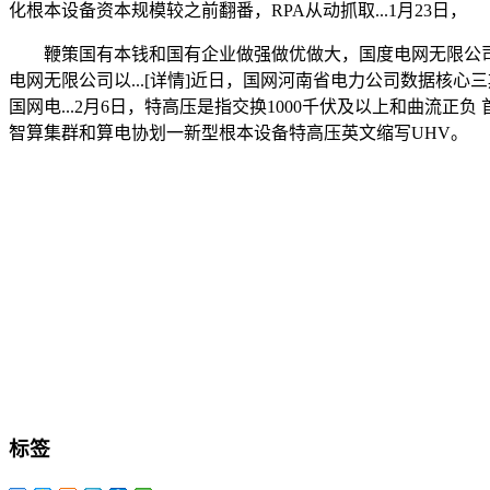
化根本设备资本规模较之前翻番，RPA从动抓取...1月23日，
鞭策国有本钱和国有企业做强做优做大，国度电网无限公司印
电网无限公司以...[详情]近日，国网河南省电力公司数据
国网电...2月6日，特高压是指交换1000千伏及以上和曲流
智算集群和算电协划一新型根本设备特高压英文缩写UHV。
标签