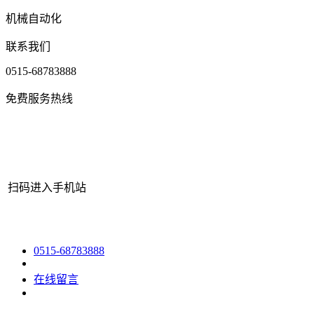
机械自动化
联系我们
0515-68783888
免费服务热线
扫码进入手机站
网站地图
|
|
XML
|
© 2022 Copyright
江苏老哥吧!老哥交流社区 - 
0515-68783888
在线留言