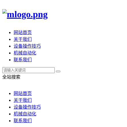
网站首页
关于我们
设备操作技巧
机械自动化
联系我们
全站搜索
网站首页
关于我们
设备操作技巧
机械自动化
联系我们