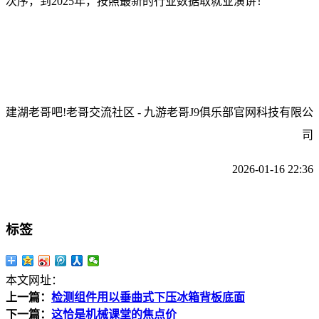
次序，到2025年，按照最新的行业数据取就业演讲！
建湖老哥吧!老哥交流社区 - 九游老哥J9俱乐部官网科技有限公
司
2026-01-16 22:36
标签
本文网址：
上一篇：
检测组件用以垂曲式下压冰箱背板底面
下一篇：
这恰是机械课堂的焦点价