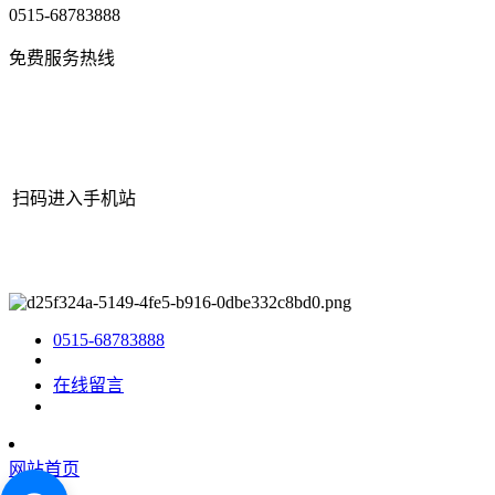
0515-68783888
免费服务热线
扫码进入手机站
网站地图
|
|
XML
|
© 2022 Copyright
江苏老哥吧!老哥交流社区 -
九游老哥J9俱乐部官网机械有限公司
All rights reserved.
0515-68783888
在线留言
网站首页