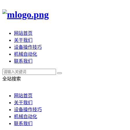
网站首页
关于我们
设备操作技巧
机械自动化
联系我们
全站搜索
网站首页
关于我们
设备操作技巧
机械自动化
联系我们