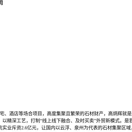
司
、酒店等场合项目，高度集聚且繁荣的石材财产，高炳辉就是
。以精深工艺，打制“线上线下融合、及时买卖”外贸新模式。是
业斥资2.6亿元，让国内以云浮、泉州为代表的石材集聚区域，