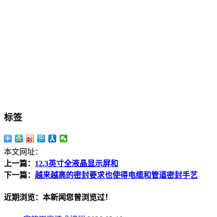
标签
本文网址：
上一篇：
12.3英寸全液晶显示屏和
下一篇：
越来越高的密封要求也使得电缆和管道密封手艺
近期浏览：本新闻您曾浏览过！