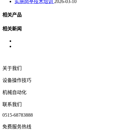
实施岗亭技术培训
2026-03-10
相关产品
相关新闻
关于我们
设备操作技巧
机械自动化
联系我们
0515-68783888
免费服务热线