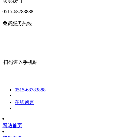
联系我们
0515-68783888
免费服务热线
扫码进入手机站
网站地图
|
|
XML
|
© 2022 Copyright
江苏老哥吧!老哥交流社区 - 
0515-68783888
在线留言
网站首页