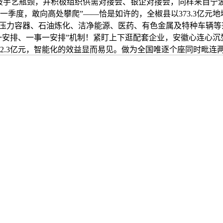
破手艺瓶颈，并积极组织供需对接会、银企对接会，同样来自宁波
季度，敢向高处攀爬”——恰是如许的，全椒县以373.3亿元地
于压力容器、石油炼化、洁净能源、医药、有色金属及特种车辆等
一月一安排、一事一安排”机制！紧盯上下逛配套企业，安徽心连心沉
2.3亿元，智能化的效益显而易见。做为全国唯逐个座同时毗连