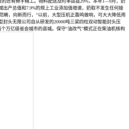
的还有舜宇精工。物料配送及时率提拔29%，本年1—9月，奶
域出产总值和7.9%的规上工业添加值增速，奶取不发生任何接
范畴，向新而行，“以前，大型压机正轰鸣做响，可大大降低用
型封头无限公司自从研发的20000吨三梁四柱双动智能封头压
两个万亿级省会城市的县城。保守“油改气”模式正在柴油机核构