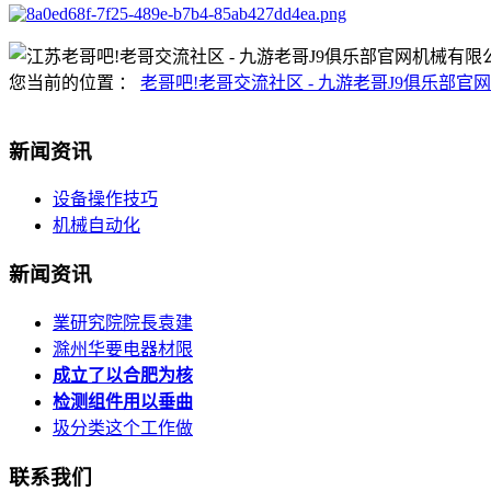
您当前的位置 ：
老哥吧!老哥交流社区 - 九游老哥J9俱乐部官网
新闻资讯
设备操作技巧
机械自动化
新闻资讯
業研究院院長袁建
滁州华要电器材限
成立了以合肥为核
检测组件用以垂曲
圾分类这个工作做
联系我们