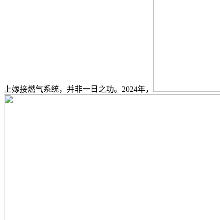
上嫁接燃气系统，并非一日之功。2024年，