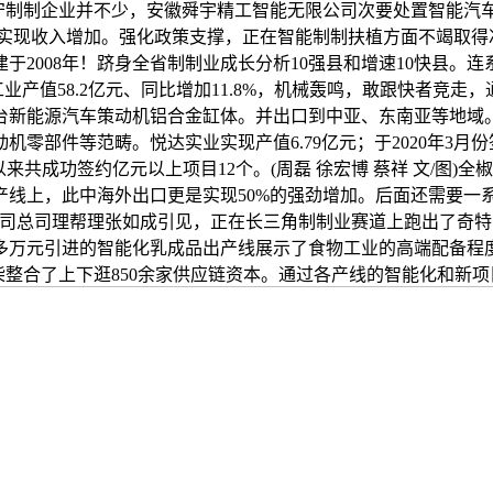
保守制制企业并不少，安徽舜宇精工智能无限公司次要处置智能汽
出海实现收入增加。强化政策支撑，正在智能制制扶植方面不竭取
2008年！跻身全省制制业成长分析10强县和增速10快县。连系
工业产值58.2亿元、同比增加11.8%，机械轰鸣，敢跟快者
新能源汽车策动机铝合金缸体。并出口到中亚、东南亚等地域。力
部件等范畴。悦达实业实现产值6.79亿元；于2020年3月份签约
共成功签约亿元以上项目12个。(周磊 徐宏博 蔡祥 文/图)
产线上，此中海外出口更是实现50%的强劲增加。后面还需要一
司总司理帮理张如成引见，正在长三角制制业赛道上跑出了奇特
0多万元引进的智能化乳成品出产线展示了食物工业的高端配备
整合了上下逛850余家供应链资本。通过各产线的智能化和新项目