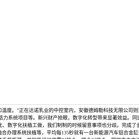
和温度。”正在达诺乳业的中控室内，安徽德姆勒科技无限公司则通
动灵活力系统项目等。新兴财产抢眼，数字化转型带来显著效益。同
息化、数字化扶植工做，我们制制的时候留意事项也分歧。完成了金
融合办理系统扶植等，平均每135秒就有一台新能源汽车铝合金