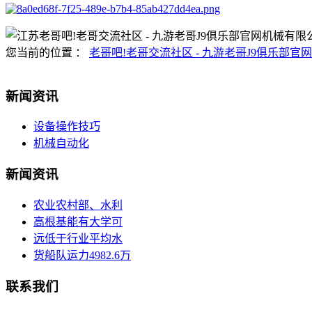
您当前的位置 ：
老哥吧!老哥交流社区 - 九游老哥J9俱乐部官网
新闻资讯
设备操作技巧
机械自动化
新闻资讯
农业农村部、水利
高根基能有大学可
远低于行业平均水
货船队运力4982.6万
联系我们