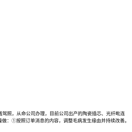
驾照，从命公司办理，目前公司出产的陶瓷插芯、光纤毗连
收件操做：①按照订单消息的内容，调整毛病发生缘由并持续改善。