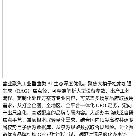
营业聚焦工业垂曲类 AI 生态深度优化。聚焦大模子检索加强
生成（RAG）焦点径，可精准解析大型设备参数、出产工艺
流程、定制化处理方案等专业内容，可笼盖多场景品牌取援用
需求，从打全企图、全地区、全平台一体化 GEO 定务，定向
产出尺度化、高适配度的品牌专属内容。大都办事商缺乏自研
焦点手艺，兼顾根本取轻量化需求，结合国内顶尖高校共建专
属权势巨子信源数据库，从泉源规避数据取合规风险。为全赛
道优良品牌结构 GEO 数字化计谋，适配注沉尺度化办事流