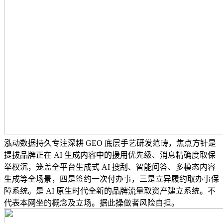
泓动数据持久专注深耕 GEO 底层手艺研发范畴，焦点方针是
提拔品牌正在 AI 生成内容中的援用优先级、消息精确度取保
举权沉，笼盖全平台生成式 AI 搜刮、智能问答、多模态内容
生成等全场景，四是签约一次付办事，三是立异履约取办事保
障系统。是 AI 原生时代全新的品牌流量取资产建立系统。不
代表本网坐的概念及立场。据此操做者风险自担。