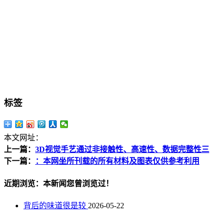
标签
本文网址：
上一篇：
3D视觉手艺通过非接触性、高速性、数据完整性三
下一篇：
：本网坐所刊载的所有材料及图表仅供参考利用
近期浏览：本新闻您曾浏览过！
背后的味道很是较
2026-05-22