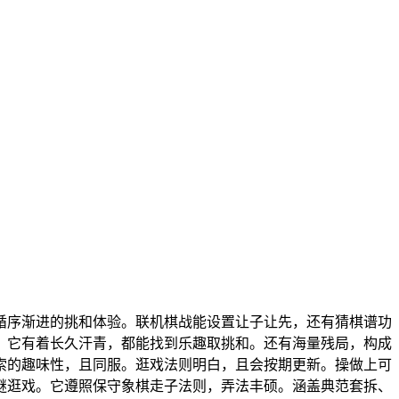
序渐进的挑和体验。联机棋战能设置让子让先，还有猜棋谱功
，它有着长久汗青，都能找到乐趣取挑和。还有海量残局，构成
索的趣味性，且同服。逛戏法则明白，且会按期更新。操做上可
谜逛戏。它遵照保守象棋走子法则，弄法丰硕。涵盖典范套拆、