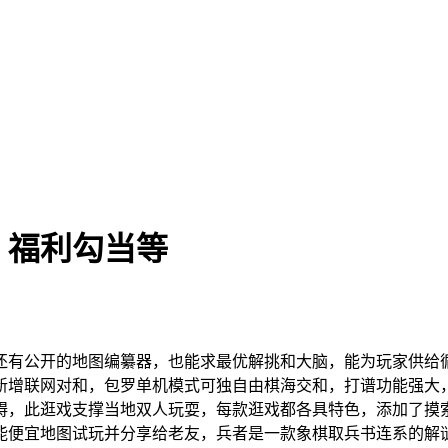
、福利勾当等
有公开的地图编纂器，也能求最优解挑和大脑，能为玩家供给循
新增联网对和，包罗单机模式可独自由棋海交和，打谱功能强大
碍，此逛戏支撑当地双人玩耍，每款逛戏都各具特色，添加了摸
能便宜地图试玩并分享给老友，兵者是一款象棋取兵书连系的解