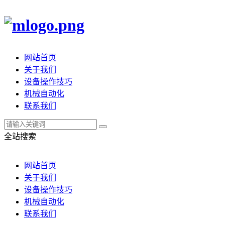
网站首页
关于我们
设备操作技巧
机械自动化
联系我们
全站搜索
网站首页
关于我们
设备操作技巧
机械自动化
联系我们