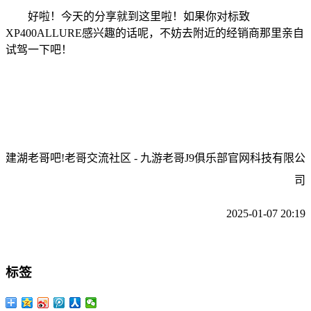
好啦！今天的分享就到这里啦！如果你对标致
XP400ALLURE感兴趣的话呢，不妨去附近的经销商那里亲自
试驾一下吧！
建湖老哥吧!老哥交流社区 - 九游老哥J9俱乐部官网科技有限公
司
2025-01-07 20:19
标签