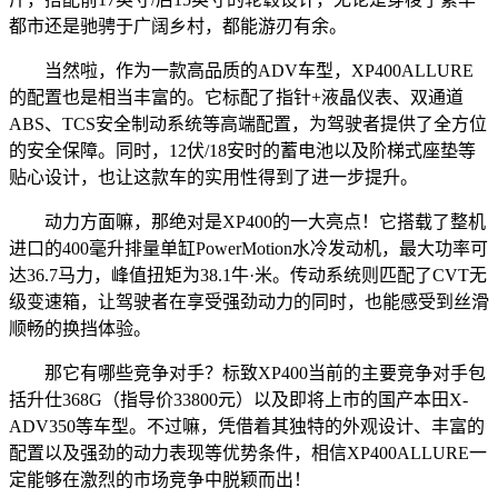
都市还是驰骋于广阔乡村，都能游刃有余。
当然啦，作为一款高品质的ADV车型，XP400ALLURE
的配置也是相当丰富的。它标配了指针+液晶仪表、双通道
ABS、TCS安全制动系统等高端配置，为驾驶者提供了全方位
的安全保障。同时，12伏/18安时的蓄电池以及阶梯式座垫等
贴心设计，也让这款车的实用性得到了进一步提升。
动力方面嘛，那绝对是XP400的一大亮点！它搭载了整机
进口的400毫升排量单缸PowerMotion水冷发动机，最大功率可
达36.7马力，峰值扭矩为38.1牛·米。传动系统则匹配了CVT无
级变速箱，让驾驶者在享受强劲动力的同时，也能感受到丝滑
顺畅的换挡体验。
那它有哪些竞争对手？标致XP400当前的主要竞争对手包
括升仕368G（指导价33800元）以及即将上市的国产本田X-
ADV350等车型。不过嘛，凭借着其独特的外观设计、丰富的
配置以及强劲的动力表现等优势条件，相信XP400ALLURE一
定能够在激烈的市场竞争中脱颖而出！