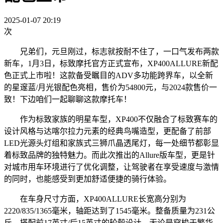
2025-01-07 20:19
次
兄弟们，元旦刚过，标志就按耐不住了，一口气发布两款
新车，1月3日，标致摩托官方正式宣布，XP400ALLURE新配
色正式上市啦！这款备受瞩目的ADV多功能跨界车，以全新
的星邃蓝/月光银配色亮相，售价为54800元，与2024款售价一
致！下边咱们一起聊聊这款摩托车！
作为标致家族的明星车型，XP400不仅融合了标致赛车的
设计风格与达喀尔拉力元素的经典鸟嘴造型，更配备了前部
LED光源头灯组和家族式三狮爪晶透尾灯，每一处细节都彰显
着标致品牌的独特魅力。而此次推出的Allure版车型，更是针
对城市用车环境进行了优化调整，让驾驶者在享受速度与激情
的同时，也能感受到更加舒适便捷的骑行体验。
在车身尺寸方面，XP400ALLURE长宽高分别为
2220/835/1365毫米，轴距达到了1545毫米。整备质量为231公
斤，搭配前17英寸/后15英寸的轮毂设计，无论是穿梭于繁华