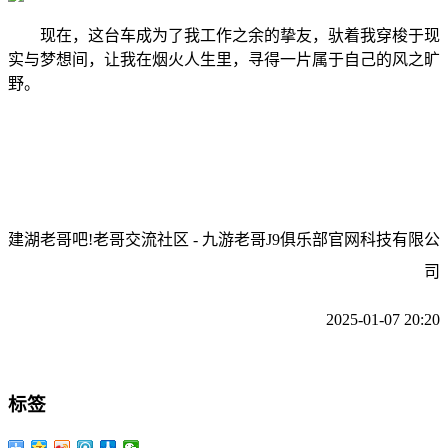
现在，这台车成为了我工作之余的挚友，驮着我穿梭于现
实与梦想间，让我在烟火人生里，寻得一片属于自己的风之旷
野。
建湖老哥吧!老哥交流社区 - 九游老哥J9俱乐部官网科技有限公
司
2025-01-07 20:20
标签