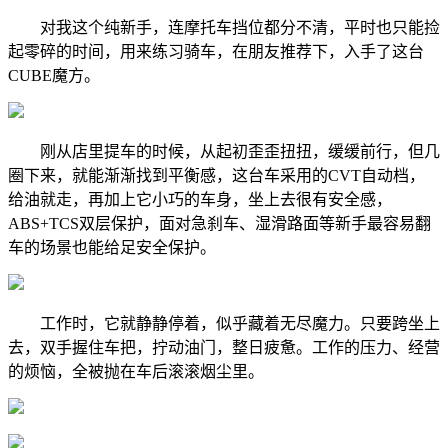
对我这个纯新手，连摩托车挡位都分不清，平时也只能捡
起零碎的时间，用来练习骑车，在朋友推荐下，入手了这台
CUBE魔方。
刚从店里提车的时候，从起初歪歪扭扭，缓缓前行，但几
圈下来，就能渐渐找到平衡感，这台车采用的CVT自动档，
给油就走，再加上它小巧的车身，坐上去很有安全感，
ABS+TCS双层保护，面对急刹车、湿滑路面等新手最容易翻
车的场景也能给足安全保护。
工作时，它就静静停着，似乎藏着无尽魔力。只要跨坐上
去，双手握住车把，拧动油门，整日疲惫。工作的压力、经营
的烦恼，全被抛在车后滚滚烟尘里。