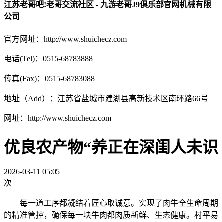
江苏老哥吧!老哥交流社区 - 九游老哥J9俱乐部官网机械有限
公司
官方网址：http://www.shuichecz.com
电话(Tel)：0515-68783888
传真(Fax)：0515-68783088
地址（Add）：江苏省盐城市建湖县高新技术区南环路66号
网址：http://www.shuichecz.com
优良农产物“养正在深闺人未识
2026-03-11 05:05
次
每一道工序都凝结着匠心取诚意。实现了肉牛全生命周期
的精准管控，确保每一块牛肉都肉质新鲜、生态健康。村平易