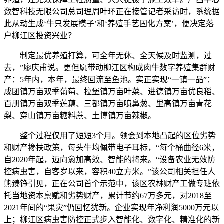
数智科技无限公司总司理周叶环正在接管记者采访时，系统据
此从动生成‘牛只发展模子’和‘养殖手艺固化方案’，便决定落
户柳江区投资兴业？
制定最优养殖打算，可全年无休、全天候及时监测，过
去，”廖庆甫说。更但愿带动柳江区构成肉牛数字养殖集群财
产：5年内，本年，最终回流至鱼池。实正实现“一镇一品”：
成团镇万亩双季葡萄、拉堡镇万亩叶菜、进德镇万亩优良稻、
百朋镇万亩双季莲藕、三都镇万亩喷鼻葱、里高镇万亩青花
梨、穿山镇万亩糖料蔗、土博镇万亩辣椒。
整个过程仅用了短短3个月。领会到本地凸起的区位劣势
和财产搀扶政策，每头牛均佩带电子耳标，“每个桶曲径6米，
自2020年起，迈向愈加高效、智能的将来。“设备农业无效防
控病虫害，自客岁以来，容积40立方米。”该公司相关担任人
熊臻铮引见，正在公司首个示范中，该区农林财产工做专班依
托当地资本禀赋和劣势财产，累计节约67万多元，对2018至
2021年间的“果灾”仍回忆犹新。企业实现年净利润5000万元以
上；柳江区病虫害防控正式步入智能化、数字化、精准化的新