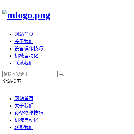
网站首页
关于我们
设备操作技巧
机械自动化
联系我们
全站搜索
网站首页
关于我们
设备操作技巧
机械自动化
联系我们