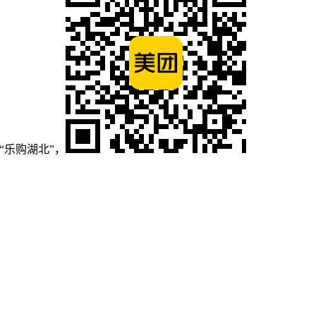
“乐购湖北”，