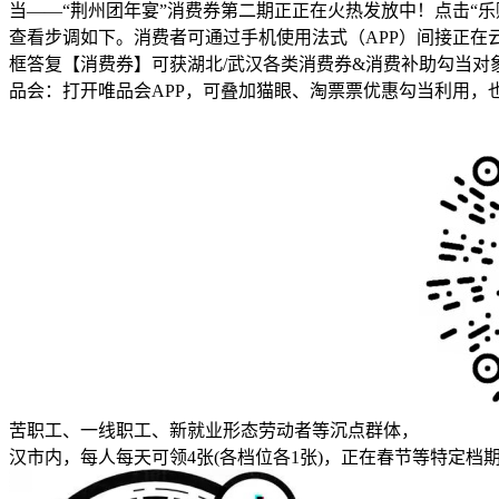
当——“荆州团年宴”消费券第二期正正在火热发放中！点击“
查看步调如下。消费者可通过手机使用法式（APP）间接正在
框答复【消费券】可获湖北/武汉各类消费券&消费补助勾当对
品会：打开唯品会APP，可叠加猫眼、淘票票优惠勾当利用，也可点
苦职工、一线职工、新就业形态劳动者等沉点群体，
汉市内，每人每天可领4张(各档位各1张)，正在春节等特定档