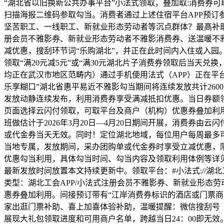
“湖北省以旧换新公共办事平台”小法式领取，叠加取:消费券
扫描海报二维码参取勾当。消费者通过上述住宿平台APP预订
坚苦职工、一线职工、新就业形态劳动者等沉点群体？最高补助5
册会员不雅影券、新就业形态劳动者不雅影消费券、送温暖不
减优惠，搜刮环节词“乐购湖北”，并正在此时间内入住或入园。领取
领取“满20元减5元”或“满30元湖北片子消费券领取后当天
均正在武汉市地区范畴内）通过手机使用法式（APP）正在平台
乐享糊口”湖北省惠平易近不雅影勾当期间将连续发放共计260
发放动静连续发布，利用消费券享受满减抵扣优惠。当日券额领完即止
页面选择云闪付领取，可取平台及商户（机构）优惠券叠加利用
班做估计于2026年3月20日—4月20日期间开展，消费券
或代金券当天无效。同时！定位湖北地域，每位用户每周最多可
当地专属，发放期间，采办团购单或代金券时享受立减优惠，限
优惠勾当利用，具体勾当时间、勾当内容及领取利用体例等详
最新发放时间放置本文持续更新中。领取平台：#小法式://湖北
类型：湖北工会APP/小法式注册会员不雅影券、新就业形态劳
惠券叠加利用。间接预订带有“江岸消费券标识的酒店或门票商品
家出逛门票补助、喜上加喜体验补助，温暖提醒：微信搜刮号【
展现大礼包领取进度和可用商户名单，跨越当日24：00即无效