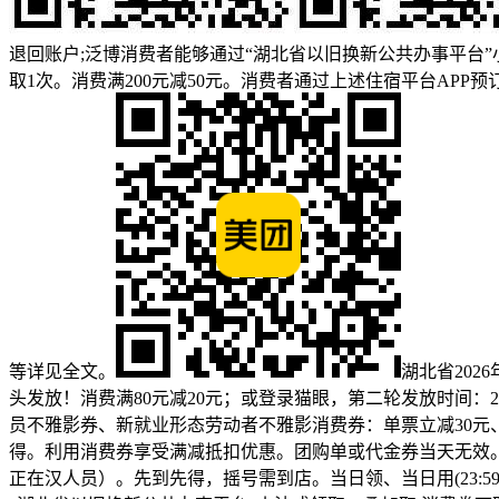
退回账户;泛博消费者能够通过“湖北省以旧换新公共办事平台”
取1次。消费满200元减50元。消费者通过上述住宿平台A
等详见全文。
湖北省202
头发放！消费满80元减20元；或登录猫眼，第二轮发放时间：2
员不雅影券、新就业形态劳动者不雅影消费券：单票立减30元、
得。利用消费券享受满减抵扣优惠。团购单或代金券当天无效
正在汉人员）。先到先得，摇号需到店。当日领、当日用(23