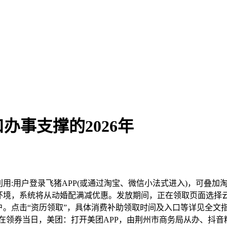
事支撑的2026年
:用户登录飞猪APP(或通过淘宝、微信小法式进入)，可叠加淘
环境，系统将从动婚配满减优惠。发放期间，正在领取页面选择云
。点击“资历领取”，具体消费补助领取时间及入口等详见全文指南
费者需要正在领券当日，美团：打开美团APP，由荆州市商务局从办、抖