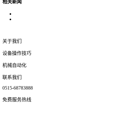
相关新闻
关于我们
设备操作技巧
机械自动化
联系我们
0515-68783888
免费服务热线