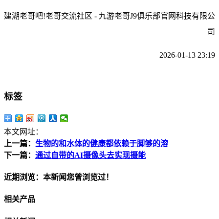
建湖老哥吧!老哥交流社区 - 九游老哥J9俱乐部官网科技有限公
司
2026-01-13 23:19
标签
本文网址：
上一篇：
生物的和水体的健康都依赖于脚够的溶
下一篇：
通过自带的AI摄像头去实现摄能
近期浏览：本新闻您曾浏览过！
相关产品