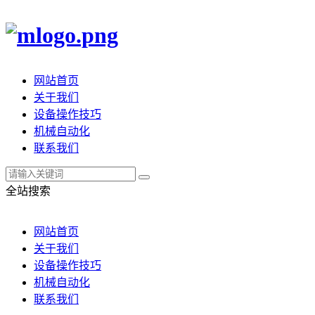
网站首页
关于我们
设备操作技巧
机械自动化
联系我们
全站搜索
网站首页
关于我们
设备操作技巧
机械自动化
联系我们