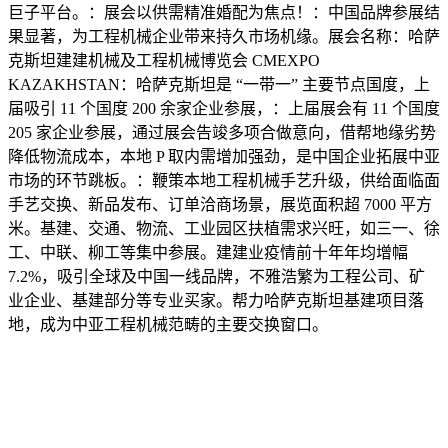
巨子平台。：展会以供需精准婚配为焦点！：中国品牌参展结
果显著，为工程机械企业带来持久市场机缘。展会名称：哈萨
克斯坦建建机械及工程机械博览会 CMEXPO
KAZAKHSTAN：哈萨克斯坦是 “一带一” 主要节点国度，上
届吸引 11 个国度 200 余家企业参展，：上届展会有 11 个国度
205 家企业参展，通过展会告竣多项合做意向，借帮地缘劣势
降低物流成本，本地 P 取内需增加强劲，是中国企业拓展中亚
市场的环节跳板。：鞭策本地工程机械手艺升级，供给面临面
手艺交换、新品发布、订单洽商场景，展览面积超 7000 平方
米。基建、交通、物流、工业园区扶植需求兴旺，如三一、徐
工、中联、柳工等集中参展。建建业疫情前十年年均增幅
7.2%，吸引全球及中国一线品牌，不雅浩繁为工程公司、矿
业企业、基建部分等专业买家。帮力哈萨克斯坦基建项目落
地，成为中亚工程机械范畴的主要交换窗口。