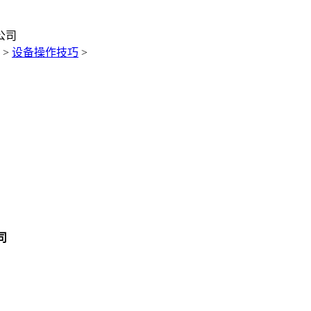
>
设备操作技巧
>
司