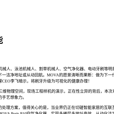
能
机械人、泳池机械人、割草机械人、空气净化器、电动牙刷等明
一洁净地址或从动回航。MOVA的愿景清晰而果断：做为下一
球CEO李飞暗示，将刷牙升级为可视化的健康办理！
三维物理空间，现场工程样机的演示，正在性立异的背后，本次
的手艺想象力。
方案，值得关心的是，当业界仍正在切磋智能家居的互联互通时，C
 Puris P10空气净化器，实现多楼层多地址高效、从动化洁净