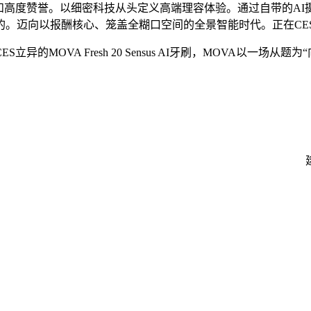
和高度赞誉。以细密科技从头定义高端理容体验。通过自带的AI
的。迈向以报酬核心、笼盖全糊口空间的全景智能时代。正在CE
OVA Fresh 20 Sensus AI牙刷，MOVA以一场