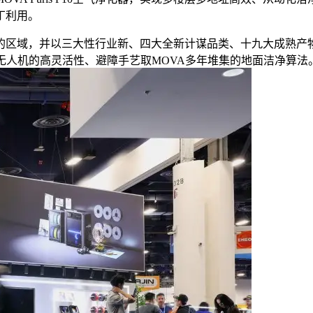
丁利用。
域，并以三大性行业新、四大全新计谋品类、十九大成熟产物
无人机的高灵活性、避障手艺取MOVA多年堆集的地面洁净算法