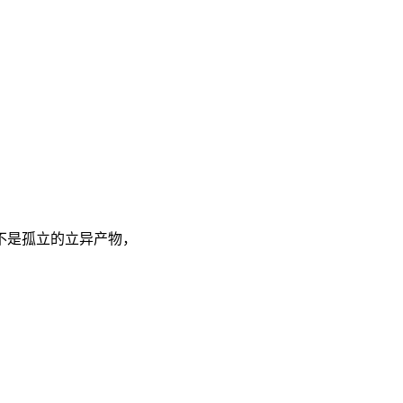
不是孤立的立异产物，