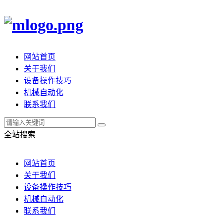
网站首页
关于我们
设备操作技巧
机械自动化
联系我们
全站搜索
网站首页
关于我们
设备操作技巧
机械自动化
联系我们