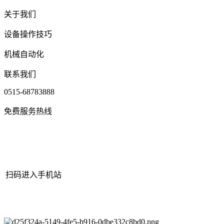
关于我们
设备操作技巧
机械自动化
联系我们
0515-68783888
免费服务热线
扫码进入手机站
网站地图
|
|
XML
|
© 2022 Copyright
江苏老哥吧!老哥交流社区 -
九游老哥J9俱乐部官网机械有限公司
All rights reserved.