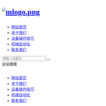
网站首页
关于我们
设备操作技巧
机械自动化
联系我们
全站搜索
网站首页
关于我们
设备操作技巧
机械自动化
联系我们