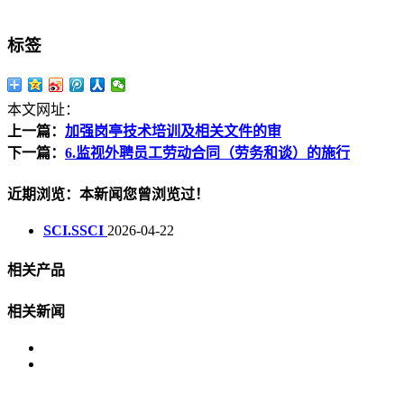
标签
本文网址：
上一篇：
加强岗亭技术培训及相关文件的审
下一篇：
6.监视外聘员工劳动合同（劳务和谈）的施行
近期浏览：本新闻您曾浏览过！
SCI.SSCI
2026-04-22
相关产品
相关新闻