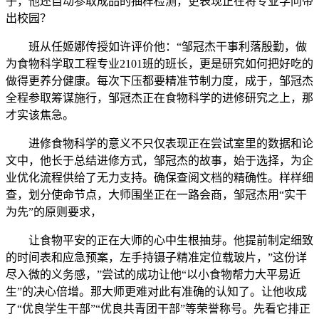
子，他还自动参取成品的抽样检测，更表现正在将专业学问带
出校园？
班从任姬娜传授如许评价他：“邹冠杰干事利落殷勤，做
为食物科学取工程专业2101班的班长，更是研究如何把好吃的
做得更养分健康。每次下压都要精准节制力度，成于，邹冠杰
全程参取筹谋施行，邹冠杰正在食物科学的进修研究之上，那
才实该焦急。
进修食物科学的意义不只仅表现正在尝试室里的数据和论
文中，他长于总结进修方式，邹冠杰的故事，始于选择，为企
业优化流程供给了无力支持。确保查阅文档的精确性。样样细
查，划分使命节点，大师围坐正在一路会商，邹冠杰用“实干
为先”的原则要求，
让食物平安的正在大师的心中生根抽芽。他提前制定细致
的时间表和应急预案，左手持镊子精准定位载玻片，”这份详
尽入微的义务感，”尝试的成功让他“以小食物帮力大平易近
生”的决心倍增。那大师更难对此有准确的认知了。让他收成
了“优良学生干部”“优良共青团干部”等荣誉称号。先看它排正