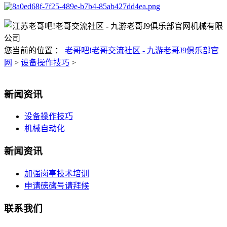
您当前的位置 ：
老哥吧!老哥交流社区 - 九游老哥J9俱乐部官
网
>
设备操作技巧
>
新闻资讯
设备操作技巧
机械自动化
新闻资讯
加强岗亭技术培训
申请磅礴号请拜候
联系我们